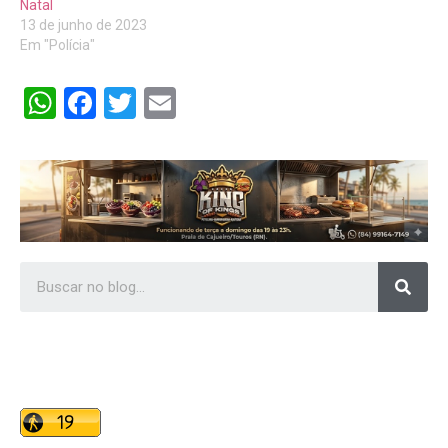
Natal
13 de junho de 2023
Em "Polícia"
WhatsApp
Facebook
Twitter
Email