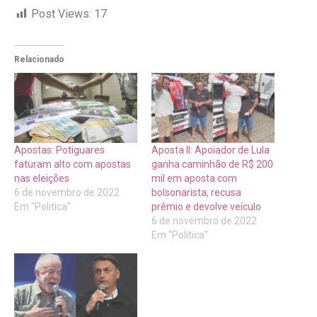
Post Views:
17
Relacionado
Apostas: Potiguares
Aposta II: Apoiador de Lula
faturam alto com apostas
ganha caminhão de R$ 200
nas eleições
mil em aposta com
6 de novembro de 2022
bolsonarista, recusa
Em "Politica"
prêmio e devolve veículo
6 de novembro de 2022
Em "Politica"