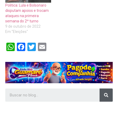
Politica: Lula e Bolsonaro
disputam apoios e trocam
ataques na primeira
semana do 2º turno
9 de outubro de 2022
Em "Eleições"
WhatsApp
Facebook
Twitter
Email