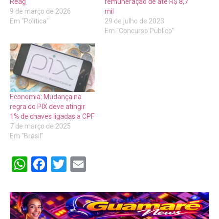
Reag
remuneração de até R$ 8,7
9 de março de 2026
mil
Em "Politica"
29 de julho de 2023
Em "Concurso Publico"
Economia: Mudança na
regra do PIX deve atingir
1% de chaves ligadas a CPF
7 de março de 2025
Em "Brasil"
WhatsApp
Facebook
Twitter
Email