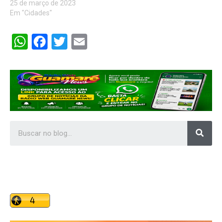
25 de março de 2023
Em "Cidades"
WhatsApp
Facebook
Twitter
Email