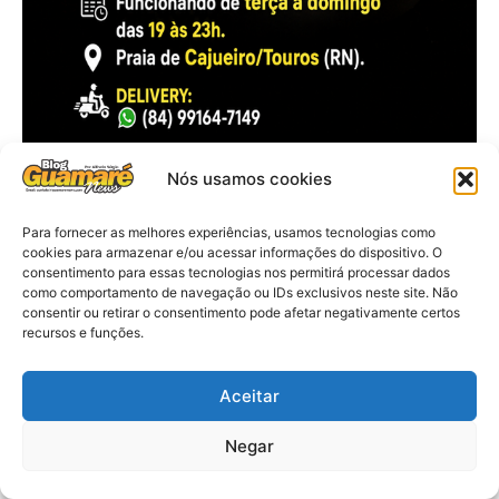
Nós usamos cookies
Para fornecer as melhores experiências, usamos tecnologias como
cookies para armazenar e/ou acessar informações do dispositivo. O
consentimento para essas tecnologias nos permitirá processar dados
como comportamento de navegação ou IDs exclusivos neste site. Não
consentir ou retirar o consentimento pode afetar negativamente certos
recursos e funções.
Aceitar
Negar