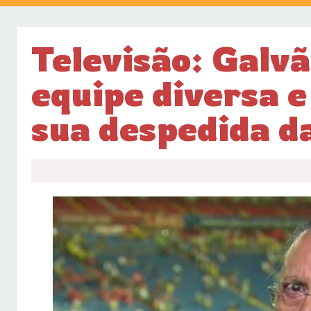
Televisão: Galv
equipe diversa e
sua despedida d