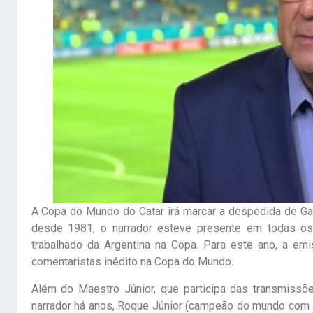
A Copa do Mundo do Catar irá marcar a despedida de G
desde 1981, o narrador esteve presente em todas os
trabalhado da Argentina na Copa. Para este ano, a em
comentaristas inédito na Copa do Mundo.
Além do Maestro Júnior, que participa das transmiss
narrador há anos, Roque Júnior (campeão do mundo com a