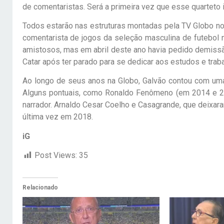
de comentaristas. Será a primeira vez que esse quarteto
Todos estarão nas estruturas montadas pela TV Globo no 
comentarista de jogos da seleção masculina de futebol n
amistosos, mas em abril deste ano havia pedido demissã
Catar após ter parado para se dedicar aos estudos e trab
Ao longo de seus anos na Globo, Galvão contou com uma
Alguns pontuais, como Ronaldo Fenômeno (em 2014 e 20
narrador. Arnaldo Cesar Coelho e Casagrande, que deixar
última vez em 2018.
iG
Post Views:
35
Relacionado