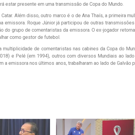
 irá estar presente em uma transmissão de Copa do Mundo.
Catar. Além disso, outro marco é o de Ana Thaís, a primeira mul
a emissora. Roque Júnior já participou de outras transmissões
o do grupo de comentaristas da emissora. O ex-jogador retorna
alhar como gestor de futebol.
 multiplicidade de comentaristas nas cabines da Copa do Mun
18) e Pelé (em 1994), outros com diversos Mundiais ao lado
am a emissora nos últimos anos, trabalharam ao lado de Galvão p