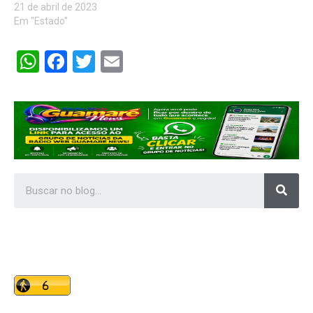
21 de abril de 2023
Em "Estado"
WhatsApp
Facebook
Twitter
Email