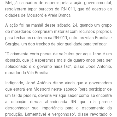
Mel, já cansados de esperar pela a ação governamental,
resolverem tapar buracos da RN-011, que dá acesso as
cidades de Mossoró e Areia Branca.
A ação foi na manhã deste sábado, 24, quando um grupo
de moradores compraram material com recursos próprios
para fechar as crateras na RN-011, entre as vilas Brasília e
Sergipe, um dos trechos de pior qualidade para trafegar.
“Diariamente corta pneus de veículos por aqui. Isso é um
absurdo, que já esperamos mais de quatro anos para ser
solucionado e o governo nada faz”, disse José Antônio,
morador da Vila Brasília.
Indignado, José Antônio disse ainda que a governadora
que estará em Mossoró neste sábado “para participar de
um tal de piseiro, deveria vir aqui saber como se encontra
a situação dessa abandonada RN que ela parece
desconhecer sua importância para o escoamento da
produção. Lamentável e vergonhoso”, disse revoltado o