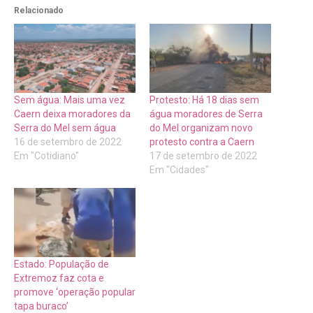
Relacionado
Sem água: Mais uma vez
Protesto: Há 18 dias sem
Caern deixa moradores da
água moradores de Serra
Serra do Mel sem água
do Mel organizam novo
16 de setembro de 2022
protesto contra a Caern
Em "Cotidiano"
17 de setembro de 2022
Em "Cidades"
Estado: População de
Extremoz faz cota e
promove ‘operação popular
tapa buraco’