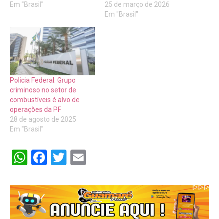
Em "Brasil"
25 de março de 2026
Em "Brasil"
Policia Federal: Grupo
criminoso no setor de
combustíveis é alvo de
operações da PF
28 de agosto de 2025
Em "Brasil"
WhatsApp
Facebook
Twitter
Email