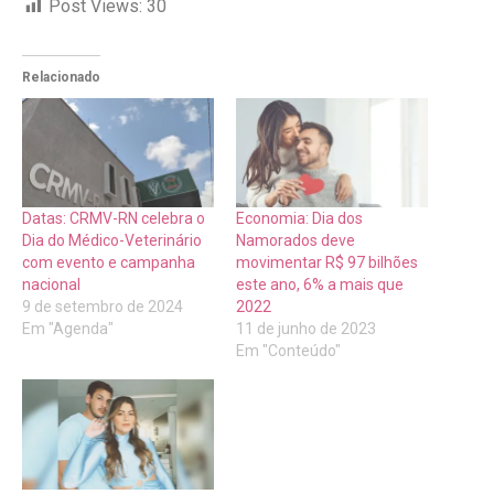
Post Views:
30
Relacionado
Datas: CRMV-RN celebra o
Economia: Dia dos
Dia do Médico-Veterinário
Namorados deve
com evento e campanha
movimentar R$ 97 bilhões
nacional
este ano, 6% a mais que
9 de setembro de 2024
2022
Em "Agenda"
11 de junho de 2023
Em "Conteúdo"