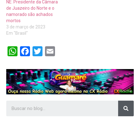
NE: Presidente da Câmara
de Juazeiro do Norte e o
namorado são achados
mortos
3 de março de 2023
Em "Brasil"
WhatsApp
Facebook
Twitter
Email