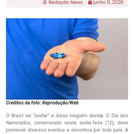
Redação News
junho 11, 2026
Creditos da foto: Reprodução/Web
O Brasil vai “sextar” e disso ninguém duvida. O Dia dos
Namorados, comemorado nesta sexta-feira (12), deve
promover diversos eventos e encontros por todo país. A