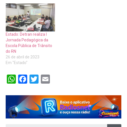
Estado: Detran realiza I
Jornada Pedagógica da
Escola Pública de Trânsito
do RN
26 de abril de 2023
Em "Estado"
WhatsApp
Facebook
Twitter
Email