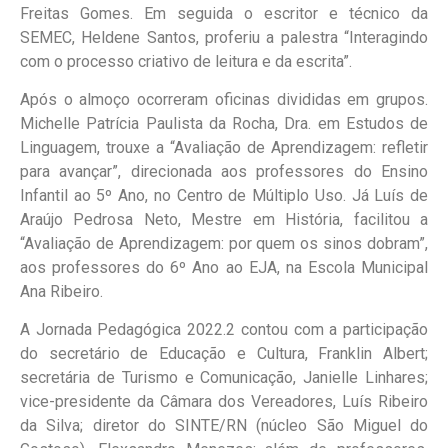
Freitas Gomes. Em seguida o escritor e técnico da
SEMEC, Heldene Santos, proferiu a palestra “Interagindo
com o processo criativo de leitura e da escrita”.
Após o almoço ocorreram oficinas divididas em grupos.
Michelle Patrícia Paulista da Rocha, Dra. em Estudos de
Linguagem, trouxe a “Avaliação de Aprendizagem: refletir
para avançar”, direcionada aos professores do Ensino
Infantil ao 5º Ano, no Centro de Múltiplo Uso. Já Luís de
Araújo Pedrosa Neto, Mestre em História, facilitou a
“Avaliação de Aprendizagem: por quem os sinos dobram”,
aos professores do 6º Ano ao EJA, na Escola Municipal
Ana Ribeiro.
A Jornada Pedagógica 2022.2 contou com a participação
do secretário de Educação e Cultura, Franklin Albert;
secretária de Turismo e Comunicação, Janielle Linhares;
vice-presidente da Câmara dos Vereadores, Luís Ribeiro
da Silva; diretor do SINTE/RN (núcleo São Miguel do