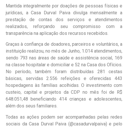
Mantida integralmente por doações de pessoas físicas e
jurídicas, a Casa Durval Paiva divulga mensalmente a
prestação de contas dos serviços e atendimentos
realizados, reforçando seu compromisso com a
transparência na aplicação dos recursos recebidos.
Graças à confiança de doadores, parceiros e voluntários, a
instituição realizou, no mês de Junho, 1.014 atendimentos,
sendo 793 nas áreas de saúde e assistência social, 169
na classe hospitalar e domiciliar e 52 na Casa dos Ofícios.
No período, também foram distribuídas 281 cestas
básicas, servidas 2.556 refeições e oferecidas 443
hospedagens às famílias acolhidas. O investimento com
custeio, capital e projetos da CDP no mês foi de R$
648.051,48 beneficiando 414 crianças e adolescentes,
além dos seus familiares.
Todas as ações podem ser acompanhadas pelas redes
sociais da Casa Durval Paiva (@casadurvalpaiva) e pelo