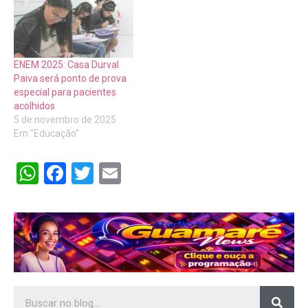
ENEM 2025: Casa Durval
Paiva será ponto de prova
especial para pacientes
acolhidos
5 de novembro de 2025
Em "Educação"
WhatsApp
Facebook
Twitter
Email