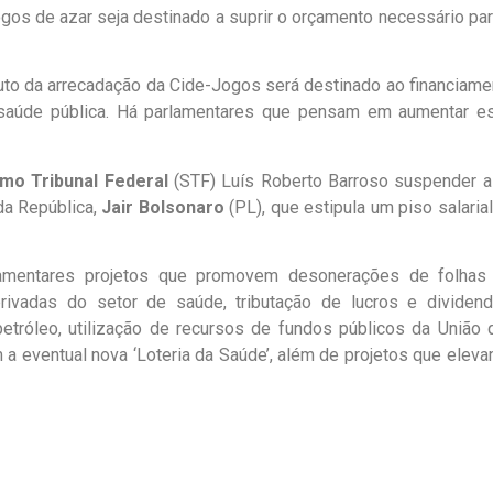
gos de azar seja destinado a suprir o orçamento necessário par
to da arrecadação da Cide-Jogos será destinado ao financiame
saúde pública. Há parlamentares que pensam em aumentar e
mo Tribunal Federal
(STF) Luís Roberto Barroso suspender a 
da República,
Jair Bolsonaro
(PL), que estipula um piso salaria
amentares projetos que promovem desonerações de folhas
rivadas do setor de saúde, tributação de lucros e dividend
petróleo, utilização de recursos de fundos públicos da União 
 a eventual nova ‘Loteria da Saúde’, além de projetos que eleva