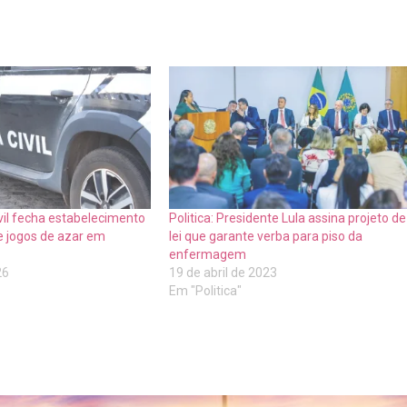
ivil fecha estabelecimento
Politica: Presidente Lula assina projeto de
e jogos de azar em
lei que garante verba para piso da
enfermagem
26
19 de abril de 2023
Em "Politica"