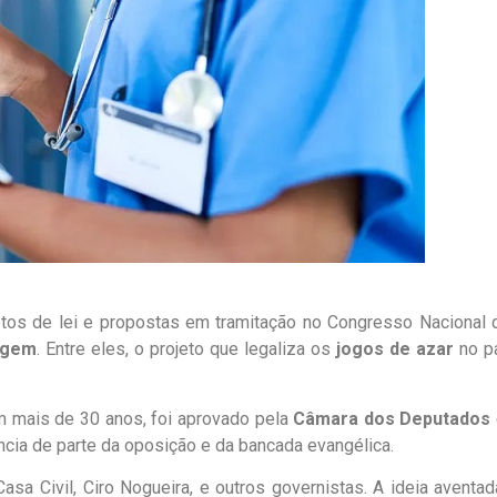
etos de lei e propostas em tramitação no Congresso Nacional 
magem
. Entre eles, o projeto que legaliza os
jogos de azar
no pa
tem mais de 30 anos, foi aprovado pela
Câmara dos Deputados
ência de parte da oposição e da bancada evangélica.
asa Civil, Ciro Nogueira, e outros governistas. A ideia aventad