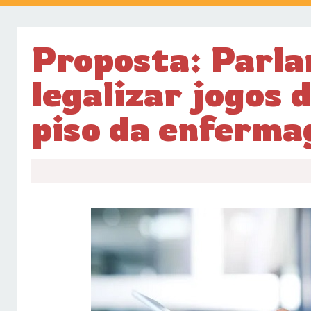
Proposta: Parl
legalizar jogos 
piso da enferm