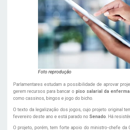
Foto reprodução
Parlamentares estudam a possibilidade de aprovar proj
gerem recursos para bancar o
piso salarial da enfer
como cassinos, bingos e jogo do bicho.
O texto da legalização dos jogos, cujo projeto original 
fevereiro deste ano e está parado no
Senado
. Há resist
O projeto, porém, tem forte apoio do ministro-chefe da C