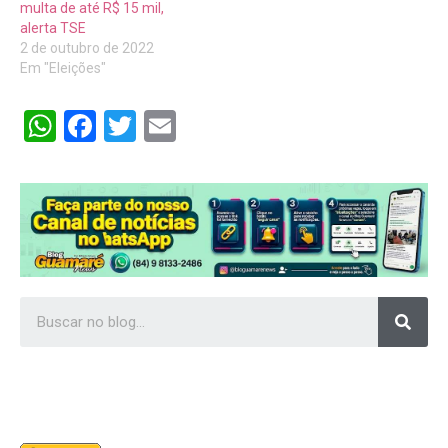
multa de até R$ 15 mil,
alerta TSE
2 de outubro de 2022
Em "Eleições"
WhatsApp
Facebook
Twitter
Email