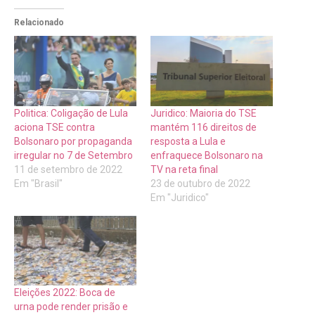
Relacionado
Politica: Coligação de Lula
Juridico: Maioria do TSE
aciona TSE contra
mantém 116 direitos de
Bolsonaro por propaganda
resposta a Lula e
irregular no 7 de Setembro
enfraquece Bolsonaro na
11 de setembro de 2022
TV na reta final
Em "Brasil"
23 de outubro de 2022
Em "Juridico"
Eleições 2022: Boca de
urna pode render prisão e