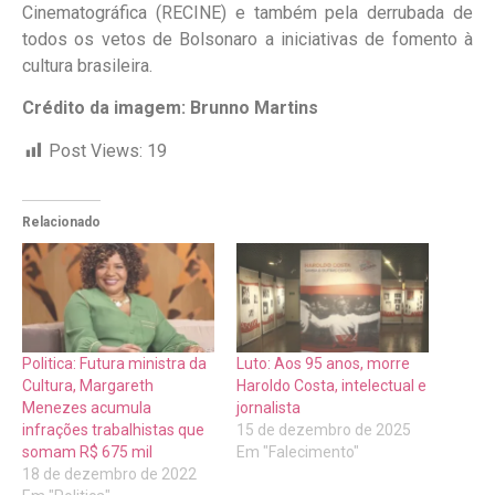
Cinematográfica (RECINE) e também pela derrubada de
todos os vetos de Bolsonaro a iniciativas de fomento à
cultura brasileira.
Crédito da imagem: Brunno Martins
Post Views:
19
Relacionado
Politica: Futura ministra da
Luto: Aos 95 anos, morre
Cultura, Margareth
Haroldo Costa, intelectual e
Menezes acumula
jornalista
infrações trabalhistas que
15 de dezembro de 2025
somam R$ 675 mil
Em "Falecimento"
18 de dezembro de 2022