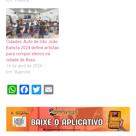
Em "Politica"
Cidades: Auto de São João
Batista 2024 define artistas
para compor elenco na
cidade de Assú
16 de abril de 2024
Em "Agenda"
WhatsApp
Facebook
Twitter
Email