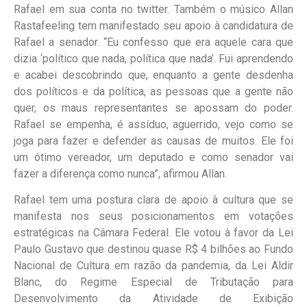
Rafael em sua conta no twitter. Também o músico Allan
Rastafeeling tem manifestado seu apoio à candidatura de
Rafael a senador. “Eu confesso que era aquele cara que
dizia ‘político que nada, política que nada’. Fui aprendendo
e acabei descobrindo que, enquanto a gente desdenha
dos políticos e da política, as pessoas que a gente não
quer, os maus representantes se apossam do poder.
Rafael se empenha, é assíduo, aguerrido, vejo como se
joga para fazer e defender as causas de muitos. Ele foi
um ótimo vereador, um deputado e como senador vai
fazer a diferença como nunca”, afirmou Allan.
Rafael tem uma postura clara de apoio à cultura que se
manifesta nos seus posicionamentos em votações
estratégicas na Câmara Federal. Ele votou à favor da Lei
Paulo Gustavo que destinou quase R$ 4 bilhões ao Fundo
Nacional de Cultura em razão da pandemia, da Lei Aldir
Blanc, do Regime Especial de Tributação para
Desenvolvimento da Atividade de Exibição