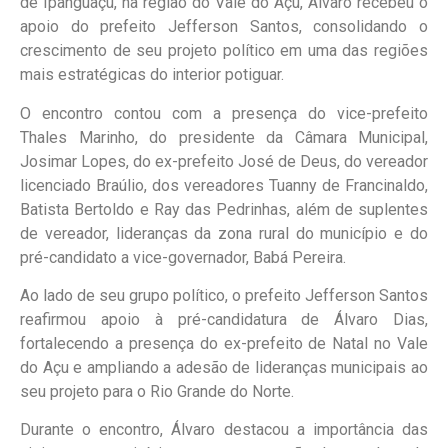
de Ipanguaçu, na região do Vale do Açu, Álvaro recebeu o
apoio do prefeito Jefferson Santos, consolidando o
crescimento de seu projeto político em uma das regiões
mais estratégicas do interior potiguar.
O encontro contou com a presença do vice-prefeito
Thales Marinho, do presidente da Câmara Municipal,
Josimar Lopes, do ex-prefeito José de Deus, do vereador
licenciado Braúlio, dos vereadores Tuanny de Francinaldo,
Batista Bertoldo e Ray das Pedrinhas, além de suplentes
de vereador, lideranças da zona rural do município e do
pré-candidato a vice-governador, Babá Pereira.
Ao lado de seu grupo político, o prefeito Jefferson Santos
reafirmou apoio à pré-candidatura de Álvaro Dias,
fortalecendo a presença do ex-prefeito de Natal no Vale
do Açu e ampliando a adesão de lideranças municipais ao
seu projeto para o Rio Grande do Norte.
Durante o encontro, Álvaro destacou a importância das