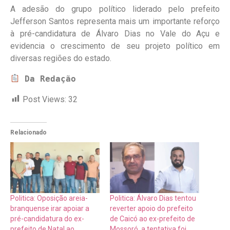
A adesão do grupo político liderado pelo prefeito
Jefferson Santos representa mais um importante reforço
à pré-candidatura de Álvaro Dias no Vale do Açu e
evidencia o crescimento de seu projeto político em
diversas regiões do estado.
Da Redação
Post Views:
32
Relacionado
Politica: Oposição areia-
Politica: Álvaro Dias tentou
branquense irar apoiar a
reverter apoio do prefeito
pré-candidatura do ex-
de Caicó ao ex-prefeito de
prefeito de Natal ao
Mossoró, a tentativa foi