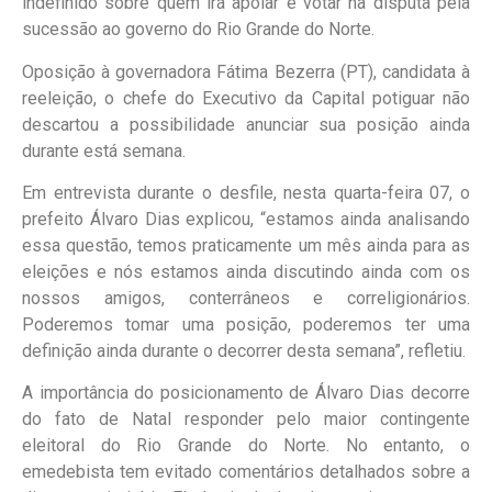
indefinido sobre quem irá apoiar e votar na disputa pela
sucessão ao governo do Rio Grande do Norte.
Oposição à governadora Fátima Bezerra (PT), candidata à
reeleição, o chefe do Executivo da Capital potiguar não
descartou a possibilidade anunciar sua posição ainda
durante está semana.
Em entrevista durante o desfile, nesta quarta-feira 07, o
prefeito Álvaro Dias explicou, “estamos ainda analisando
essa questão, temos praticamente um mês ainda para as
eleições e nós estamos ainda discutindo ainda com os
nossos amigos, conterrâneos e correligionários.
Poderemos tomar uma posição, poderemos ter uma
definição ainda durante o decorrer desta semana”, refletiu.
A importância do posicionamento de Álvaro Dias decorre
do fato de Natal responder pelo maior contingente
eleitoral do Rio Grande do Norte. No entanto, o
emedebista tem evitado comentários detalhados sobre a