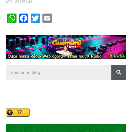
Em "Destaque"
WhatsApp
Facebook
Twitter
Email