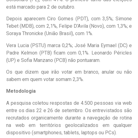
está marcado para 2 de outubro.
Depois aparecem Ciro Gomes (PDT), com 3,5%; Simone
Tebet (MDB), com 2,1%, Felipe D’Avila (Novo), com 1,3%; e
Soraya Thronicke (União Brasil), com 1%.
Vera Lucia (PSTU) marca 0,2%; José Maria Eymael (DC) e
Padre Kelmon (PTB) ficam com 0,1%. Leonardo Péricles
(UP) e Sofia Manzano (PCB) não pontuaram.
Os que dizem que irão votar em branco, anular ou não
sabem em quem votar somam 2,3%.
Metodologia
A pesquisa coletou respostas de 4.500 pessoas via web
entre os dias 22 e 26 de setembro. Os entrevistados são
recrutados organicamente durante a navegação de rotina
na web em territórios geolocalizados em qualquer
dispositivo (smartphones, tablets, laptops ou PCs).