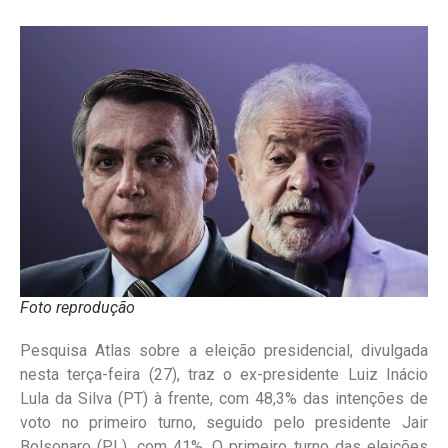
Foto reprodução
Pesquisa Atlas sobre a eleição presidencial, divulgada
nesta terça-feira (27), traz o ex-presidente Luiz Inácio
Lula da Silva (PT) à frente, com 48,3% das intenções de
voto no primeiro turno, seguido pelo presidente Jair
Bolsonaro (PL), com 41%. O primeiro turno das eleições