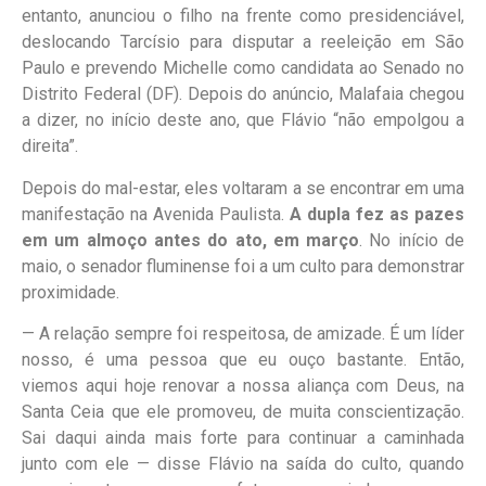
entanto, anunciou o filho na frente como presidenciável,
deslocando Tarcísio para disputar a reeleição em São
Paulo e prevendo Michelle como candidata ao Senado no
Distrito Federal (DF). Depois do anúncio, Malafaia chegou
a dizer, no início deste ano, que Flávio “não empolgou a
direita”.
Depois do mal-estar, eles voltaram a se encontrar em uma
manifestação na Avenida Paulista.
A dupla fez as pazes
em um almoço
antes do ato, em março
. No início de
maio, o senador fluminense foi a um culto para demonstrar
proximidade.
— A relação sempre foi respeitosa, de amizade. É um líder
nosso, é uma pessoa que eu ouço bastante. Então,
viemos aqui hoje renovar a nossa aliança com Deus, na
Santa Ceia que ele promoveu, de muita conscientização.
Sai daqui ainda mais forte para continuar a caminhada
junto com ele — disse Flávio na saída do culto, quando