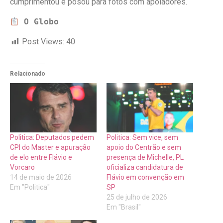
cumprimentou e posou para fotos com apoiadores.
O Globo
Post Views:
40
Relacionado
Politica: Deputados pedem
Politica: Sem vice, sem
CPI do Master e apuração
apoio do Centrão e sem
de elo entre Flávio e
presença de Michelle, PL
Vorcaro
oficializa candidatura de
14 de maio de 2026
Flávio em convenção em
Em "Politica"
SP
25 de julho de 2026
Em "Brasil"