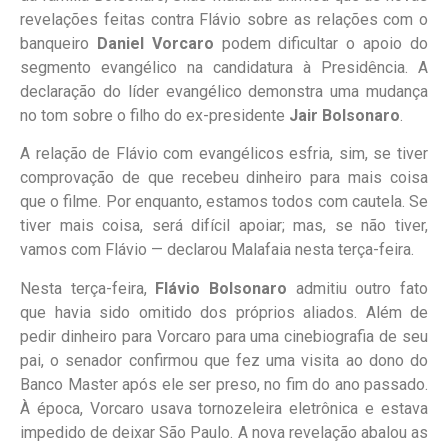
revelações feitas contra Flávio sobre as relações com o
banqueiro
Daniel Vorcaro
podem dificultar o apoio do
segmento evangélico na candidatura à Presidência. A
declaração do líder evangélico demonstra uma mudança
no tom sobre o filho do ex-presidente
Jair Bolsonaro
.
A relação de Flávio com evangélicos esfria, sim, se tiver
comprovação de que recebeu dinheiro para mais coisa
que o filme. Por enquanto, estamos todos com cautela. Se
tiver mais coisa, será difícil apoiar; mas, se não tiver,
vamos com Flávio — declarou Malafaia nesta terça-feira.
Nesta terça-feira,
Flávio Bolsonaro
admitiu outro fato
que havia sido omitido dos próprios aliados. Além de
pedir dinheiro para Vorcaro para uma cinebiografia de seu
pai, o senador confirmou que fez uma visita ao dono do
Banco Master após ele ser preso, no fim do ano passado.
À época, Vorcaro usava tornozeleira eletrônica e estava
impedido de deixar São Paulo. A nova revelação abalou as