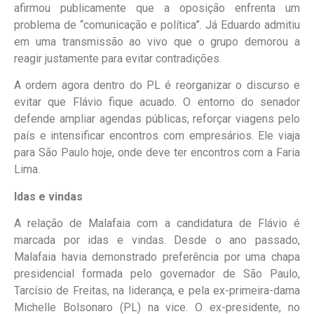
afirmou publicamente que a oposição enfrenta um
problema de “comunicação e política”. Já Eduardo admitiu
em uma transmissão ao vivo que o grupo demorou a
reagir justamente para evitar contradições.
A ordem agora dentro do PL é reorganizar o discurso e
evitar que Flávio fique acuado. O entorno do senador
defende ampliar agendas públicas, reforçar viagens pelo
país e intensificar encontros com empresários. Ele viaja
para São Paulo hoje, onde deve ter encontros com a Faria
Lima.
Idas e vindas
A relação de Malafaia com a candidatura de Flávio é
marcada por idas e vindas. Desde o ano passado,
Malafaia havia demonstrado preferência por uma chapa
presidencial formada pelo governador de São Paulo,
Tarcísio de Freitas, na liderança, e pela ex-primeira-dama
Michelle Bolsonaro (PL) na vice. O ex-presidente, no