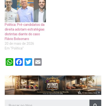
Politica: Pré-candidatos da
direita adotam estratégias
distintas diante do caso
Flávio Bolsonaro
20 de maio de 2026
Em "Politica"
WhatsApp
Facebook
Twitter
Email