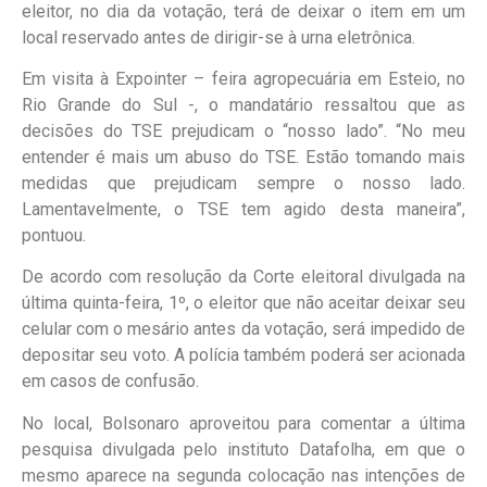
eleitor, no dia da votação, terá de deixar o item em um
local reservado antes de dirigir-se à urna eletrônica.
Em visita à Expointer – feira agropecuária em Esteio, no
Rio Grande do Sul -, o mandatário ressaltou que as
decisões do TSE prejudicam o “nosso lado”. “No meu
entender é mais um abuso do TSE. Estão tomando mais
medidas que prejudicam sempre o nosso lado.
Lamentavelmente, o TSE tem agido desta maneira”,
pontuou.
De acordo com resolução da Corte eleitoral divulgada na
última quinta-feira, 1º, o eleitor que não aceitar deixar seu
celular com o mesário antes da votação, será impedido de
depositar seu voto. A polícia também poderá ser acionada
em casos de confusão.
No local, Bolsonaro aproveitou para comentar a última
pesquisa divulgada pelo instituto Datafolha, em que o
mesmo aparece na segunda colocação nas intenções de