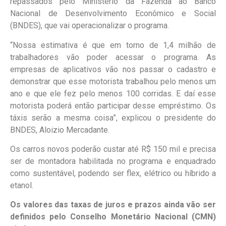
repassados pelo Ministério da Fazenda ao Banco
Nacional de Desenvolvimento Econômico e Social
(BNDES), que vai operacionalizar o programa.
“Nossa estimativa é que em torno de 1,4 milhão de
trabalhadores vão poder acessar o programa. As
empresas de aplicativos vão nos passar o cadastro e
demonstrar que esse motorista trabalhou pelo menos um
ano e que ele fez pelo menos 100 corridas. E daí esse
motorista poderá então participar desse empréstimo. Os
táxis serão a mesma coisa”, explicou o presidente do
BNDES, Aloizio Mercadante.
Os carros novos poderão custar até R$ 150 mil e precisa
ser de montadora habilitada no programa e enquadrado
como sustentável, podendo ser flex, elétrico ou híbrido a
etanol.
Os valores das taxas de juros e prazos ainda vão ser
definidos pelo Conselho Monetário Nacional (CMN)