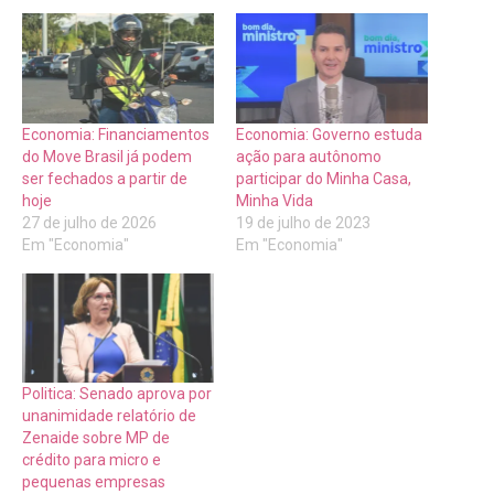
Economia: Financiamentos
Economia: Governo estuda
do Move Brasil já podem
ação para autônomo
ser fechados a partir de
participar do Minha Casa,
hoje
Minha Vida
27 de julho de 2026
19 de julho de 2023
Em "Economia"
Em "Economia"
Politica: Senado aprova por
unanimidade relatório de
Zenaide sobre MP de
crédito para micro e
pequenas empresas