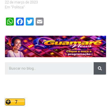
22 de março de 2023
Em "Politica"
WhatsApp
Facebook
Twitter
Email