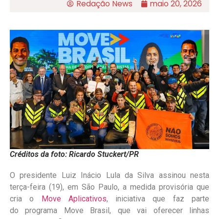
Redação News
maio 20, 2026
Créditos da foto: Ricardo Stuckert/PR
O presidente Luiz Inácio Lula da Silva assinou nesta
terça-feira (19), em São Paulo, a medida provisória que
cria o
Move Aplicativos
, iniciativa que faz parte
do programa Move Brasil, que vai oferecer linhas