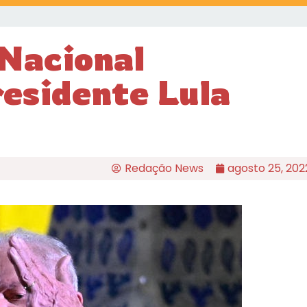
 Nacional
residente Lula
Redação News
agosto 25, 202