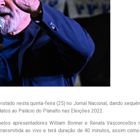
vistado nesta quinta-feira (25) no Jornal Nacional, dando sequên
datos ao Palácio do Planalto nas Eleições 2022.
 pelos apresentadores William Bonner e Renata Vasconcellos 
 transmitida ao vivo e terá duração de 40 minutos, assim como