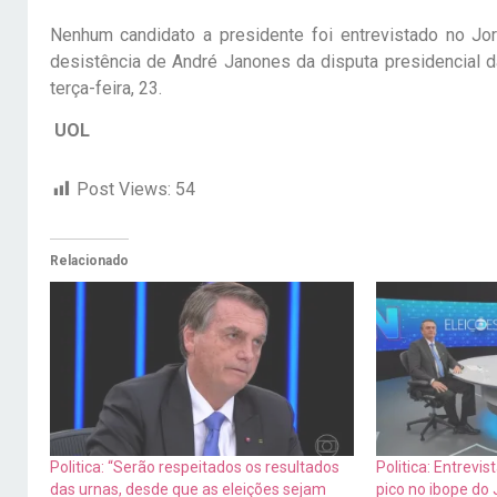
Nenhum candidato a presidente foi entrevistado no Jorn
desistência de André Janones da disputa presidencial d
terça-feira, 23.
UOL
Post Views:
54
Relacionado
Politica: “Serão respeitados os resultados
Politica: Entrevi
das urnas, desde que as eleições sejam
pico no ibope do 