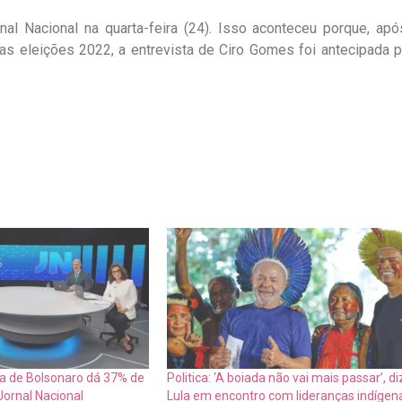
al Nacional na quarta-feira (24). Isso aconteceu porque, apó
as eleições 2022, a entrevista de Ciro Gomes foi antecipada p
sta de Bolsonaro dá 37% de
Politica: ‘A boiada não vai mais passar’, di
Jornal Nacional
Lula em encontro com lideranças indígen