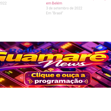
2022
em Belém
3 de setembro de 2022
Em "Brasil"