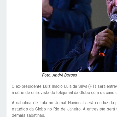
Foto: André Borges
O ex-presidente Luiz Inácio Lula da Silva (PT) será entre
à série de entrevista do telejornal da Globo com os candi
A sabatina de Lula no Jornal Nacional será conduzida
estúdios da Globo no Rio de Janeiro. A entrevista será
demais sabatinas.