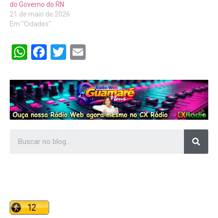
do Governo do RN
21 de maio de 2026
Em "Cidades"
WhatsApp
Facebook
Twitter
Email