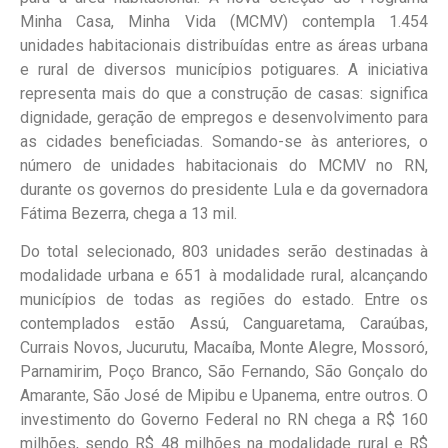
Minha Casa, Minha Vida (MCMV) contempla 1.454
unidades habitacionais distribuídas entre as áreas urbana
e rural de diversos municípios potiguares. A iniciativa
representa mais do que a construção de casas: significa
dignidade, geração de empregos e desenvolvimento para
as cidades beneficiadas. Somando-se às anteriores, o
número de unidades habitacionais do MCMV no RN,
durante os governos do presidente Lula e da governadora
Fátima Bezerra, chega a 13 mil.
Do total selecionado, 803 unidades serão destinadas à
modalidade urbana e 651 à modalidade rural, alcançando
municípios de todas as regiões do estado. Entre os
contemplados estão Assú, Canguaretama, Caraúbas,
Currais Novos, Jucurutu, Macaíba, Monte Alegre, Mossoró,
Parnamirim, Poço Branco, São Fernando, São Gonçalo do
Amarante, São José de Mipibu e Upanema, entre outros. O
investimento do Governo Federal no RN chega a R$ 160
milhões, sendo R$ 48 milhões na modalidade rural e R$