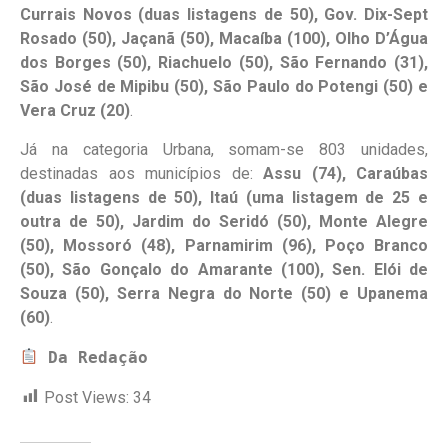
Currais Novos (duas listagens de 50), Gov. Dix-Sept
Rosado (50), Jaçanã (50), Macaíba (100), Olho D’Água
dos Borges (50), Riachuelo (50), São Fernando (31),
São José de Mipibu (50), São Paulo do Potengi (50) e
Vera Cruz (20)
.
Já na categoria Urbana, somam-se 803 unidades,
destinadas aos municípios de:
Assu (74), Caraúbas
(duas listagens de 50), Itaú (uma listagem de 25 e
outra de 50), Jardim do Seridó (50), Monte Alegre
(50), Mossoró (48), Parnamirim (96), Poço Branco
(50), São Gonçalo do Amarante (100), Sen. Elói de
Souza (50), Serra Negra do Norte (50) e Upanema
(60)
.
Da Redação
Post Views:
34