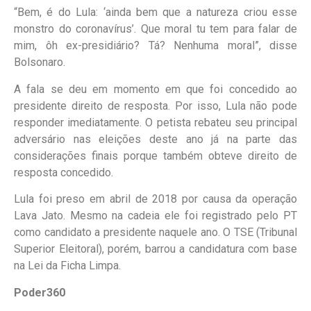
“Bem, é do Lula: ‘ainda bem que a natureza criou esse
monstro do coronavírus’. Que moral tu tem para falar de
mim, ôh ex-presidiário? Tá? Nenhuma moral”, disse
Bolsonaro.
A fala se deu em momento em que foi concedido ao
presidente direito de resposta. Por isso, Lula não pode
responder imediatamente. O petista rebateu seu principal
adversário nas eleições deste ano já na parte das
considerações finais porque também obteve direito de
resposta concedido.
Lula foi preso em abril de 2018 por causa da operação
Lava Jato. Mesmo na cadeia ele foi registrado pelo PT
como candidato a presidente naquele ano. O TSE (Tribunal
Superior Eleitoral), porém, barrou a candidatura com base
na Lei da Ficha Limpa.
Poder360