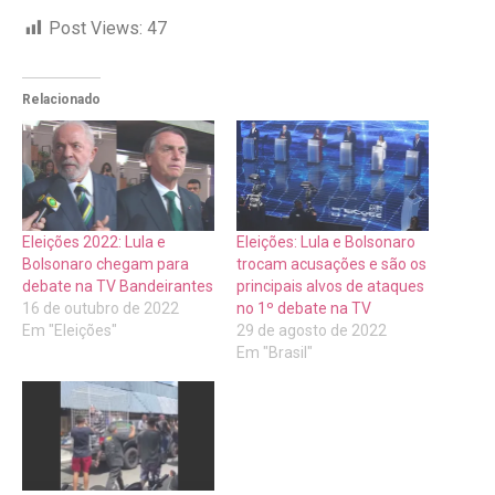
Post Views:
47
Relacionado
Eleições 2022: Lula e
Eleições: Lula e Bolsonaro
Bolsonaro chegam para
trocam acusações e são os
debate na TV Bandeirantes
principais alvos de ataques
16 de outubro de 2022
no 1º debate na TV
Em "Eleições"
29 de agosto de 2022
Em "Brasil"