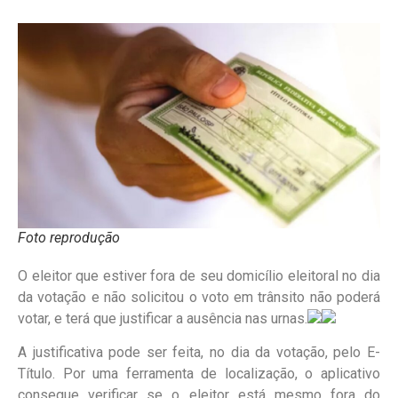
Foto reprodução
O eleitor que estiver fora de seu domicílio eleitoral no dia
da votação e não solicitou o voto em trânsito não poderá
votar, e terá que justificar a ausência nas urnas.
A justificativa pode ser feita, no dia da votação, pelo E-
Título. Por uma ferramenta de localização, o aplicativo
consegue verificar se o eleitor está mesmo fora do