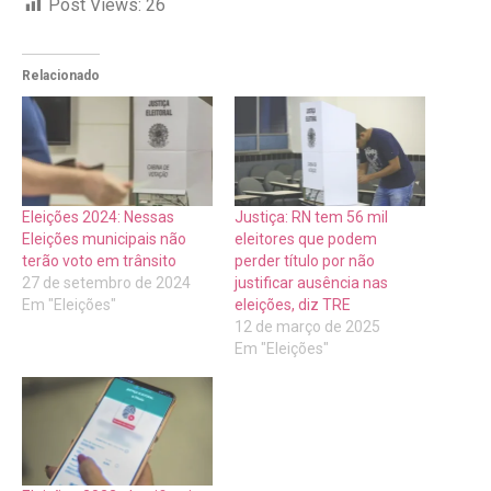
Post Views:
26
Relacionado
Eleições 2024: Nessas
Justiça: RN tem 56 mil
Eleições municipais não
eleitores que podem
terão voto em trânsito
perder título por não
27 de setembro de 2024
justificar ausência nas
Em "Eleições"
eleições, diz TRE
12 de março de 2025
Em "Eleições"