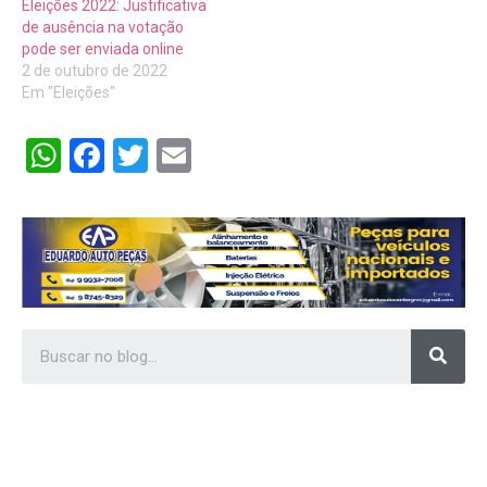
Eleições 2022: Justificativa
de ausência na votação
pode ser enviada online
2 de outubro de 2022
Em "Eleições"
WhatsApp
Facebook
Twitter
Email