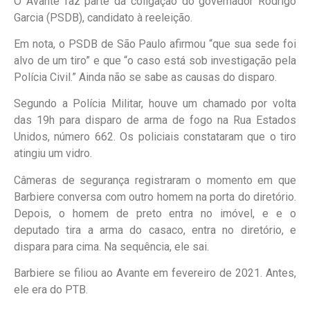
O Avante faz parte da coligação do governador Rodrigo
Garcia (PSDB), candidato à reeleição.
Em nota, o PSDB de São Paulo afirmou “que sua sede foi
alvo de um tiro” e que “o caso está sob investigação pela
Polícia Civil.” Ainda não se sabe as causas do disparo.
Segundo a Polícia Militar, houve um chamado por volta
das 19h para disparo de arma de fogo na Rua Estados
Unidos, número 662. Os policiais constataram que o tiro
atingiu um vidro.
Câmeras de segurança registraram o momento em que
Barbiere conversa com outro homem na porta do diretório.
Depois, o homem de preto entra no imóvel, e e o
deputado tira a arma do casaco, entra no diretório, e
dispara para cima. Na sequência, ele sai.
Barbiere se filiou ao Avante em fevereiro de 2021. Antes,
ele era do PTB.