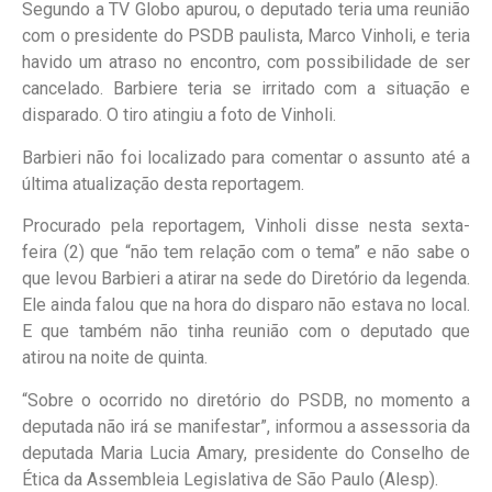
Segundo a TV Globo apurou, o deputado teria uma reunião
com o presidente do PSDB paulista, Marco Vinholi, e teria
havido um atraso no encontro, com possibilidade de ser
cancelado. Barbiere teria se irritado com a situação e
disparado. O tiro atingiu a foto de Vinholi.
Barbieri não foi localizado para comentar o assunto até a
última atualização desta reportagem.
Procurado pela reportagem, Vinholi disse nesta sexta-
feira (2) que “não tem relação com o tema” e não sabe o
que levou Barbieri a atirar na sede do Diretório da legenda.
Ele ainda falou que na hora do disparo não estava no local.
E que também não tinha reunião com o deputado que
atirou na noite de quinta.
“Sobre o ocorrido no diretório do PSDB, no momento a
deputada não irá se manifestar”, informou a assessoria da
deputada Maria Lucia Amary, presidente do Conselho de
Ética da Assembleia Legislativa de São Paulo (Alesp).