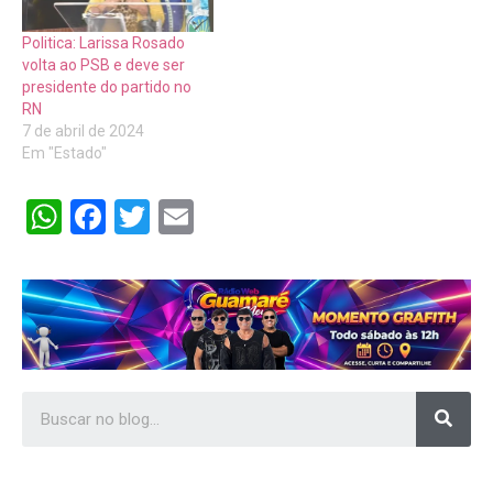
Politica: Larissa Rosado
volta ao PSB e deve ser
presidente do partido no
RN
7 de abril de 2024
Em "Estado"
WhatsApp
Facebook
Twitter
Email