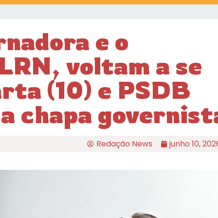
rnadora e o
LRN, voltam a se
arta (10) e PSDB
da chapa governist
Redação News
junho 10, 202