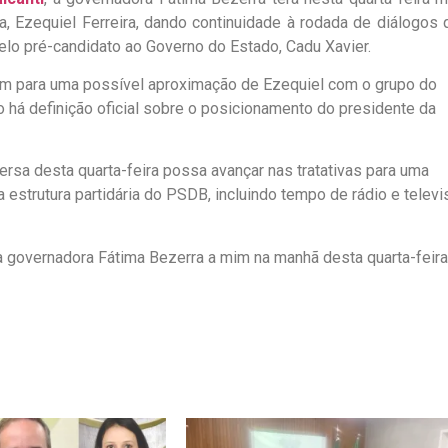
, Ezequiel Ferreira, dando continuidade à rodada de diálogos 
elo pré-candidato ao Governo do Estado, Cadu Xavier.
tam para uma possível aproximação de Ezequiel com o grupo do
o há definição oficial sobre o posicionamento do presidente da
ersa desta quarta-feira possa avançar nas tratativas para uma
a estrutura partidária do PSDB, incluindo tempo de rádio e televi
a governadora Fátima Bezerra a mim na manhã desta quarta-feira