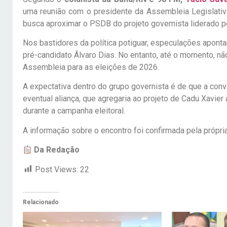
uma reunião com o presidente da Assembleia Legislativa
busca aproximar o PSDB do projeto governista liderado p
Nos bastidores da política potiguar, especulações apon
pré-candidato Álvaro Dias. No entanto, até o momento, nã
Assembleia para as eleições de 2026.
A expectativa dentro do grupo governista é de que a conv
eventual aliança, que agregaria ao projeto de Cadu Xavier 
durante a campanha eleitoral.
A informação sobre o encontro foi confirmada pela própri
Da Redação
Post Views:
22
Relacionado