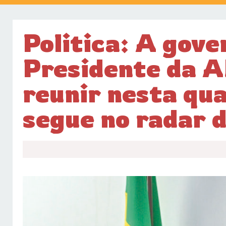
Politica: A gove
Presidente da A
reunir nesta qu
segue no radar 