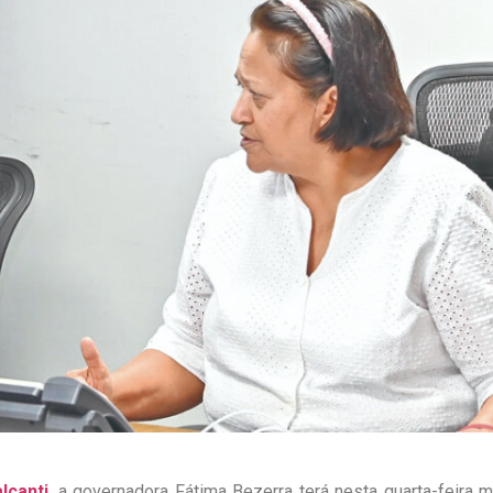
lcanti
, a governadora Fátima Bezerra terá nesta quarta-feira m