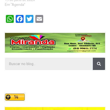
Em "Agenda"
WhatsApp
Facebook
Twitter
Email