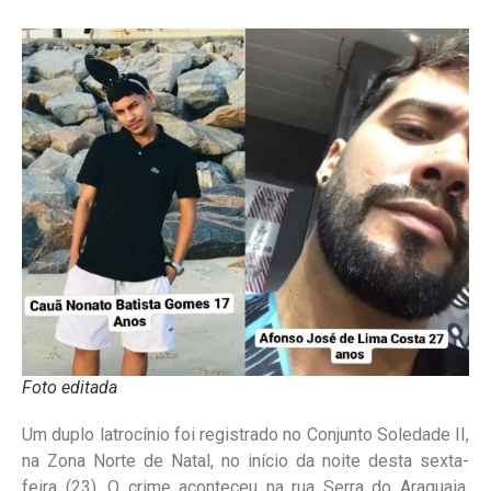
Foto editada
Um duplo latrocínio foi registrado no Conjunto Soledade II,
na Zona Norte de Natal, no início da noite desta sexta-
feira (23). O crime aconteceu na rua Serra do Araguaia,