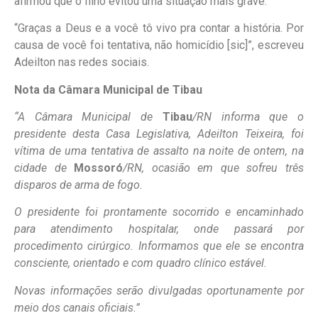
afirmou que o filho evitou uma situação mais grave.
“Graças a Deus e a você tô vivo pra contar a história. Por
causa de você foi tentativa, não homicídio [sic]”, escreveu
Adeilton nas redes sociais.
Nota da Câmara Municipal de
Tibau
“A Câmara Municipal de
Tibau
/RN informa que o
presidente desta Casa Legislativa, Adeilton Teixeira, foi
vítima de uma tentativa de assalto na noite de ontem, na
cidade de
Mossoró
/RN, ocasião em que sofreu três
disparos de arma de fogo.
O presidente foi prontamente socorrido e encaminhado
para atendimento hospitalar, onde passará por
procedimento cirúrgico. Informamos que ele se encontra
consciente, orientado e com quadro clínico estável.
Novas informações serão divulgadas oportunamente por
meio dos canais oficiais.”