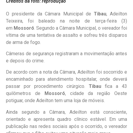
Créditos da foto: reprodução
O presidente da Câmara Municipal de
Tibau
, Adeilton
Teixeira, foi baleado na noite de terça-feira (3)
em
Mossoró
. Segundo a Câmara Municipal, o vereador foi
vítima de uma tentativa de assalto e sofreu três disparos
de arma de fogo.
Câmeras de segurança registraram a movimentação antes
e depois do crime.
De acordo com a nota da Câmara, Adeilton foi socorrido e
encaminhado para atendimento hospitalar, onde deverá
passar por procedimento cirúrgico.
Tibau
fica a 43
quilômetros de
Mossoró
, cidade da região Oeste
potiguar, onde Adeilton tem uma loja de móveis.
Ainda segundo a Câmara, Adeilton está consciente,
orientado e apresenta quadro clínico estável. Em uma
publicação nas redes sociais após o ocorrido, o vereador