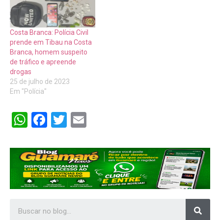
Costa Branca: Polícia Civil
prende em Tibau na Costa
Branca, homem suspeito
de tráfico e apreende
drogas
25 de julho de 2023
Em "Polícia"
WhatsApp
Facebook
Twitter
Email