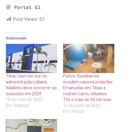
Portal G1
Post Views:
57
Relacionado
Tibau: Sem ter vez na
Policia: Assaltantes
administração Lidiane,
invadem casa na praia das
Naldinho deve concorrer ao
Emanuelas em Tibau e
executivo em 2024
roubam carro, celulares
16 de maio de 2023
TVs e mais de 30 mil reais
Em "Politica"
12 de junho de 2023
Em "Polícia"