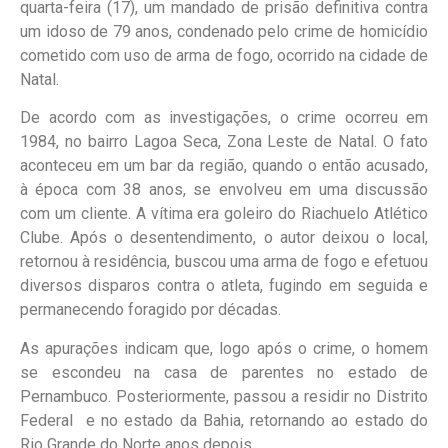
quarta-feira (17), um mandado de prisão definitiva contra
um idoso de 79 anos, condenado pelo crime de homicídio
cometido com uso de arma de fogo, ocorrido na cidade de
Natal.
De acordo com as investigações, o crime ocorreu em
1984, no bairro Lagoa Seca, Zona Leste de Natal. O fato
aconteceu em um bar da região, quando o então acusado,
à época com 38 anos, se envolveu em uma discussão
com um cliente. A vítima era goleiro do Riachuelo Atlético
Clube. Após o desentendimento, o autor deixou o local,
retornou à residência, buscou uma arma de fogo e efetuou
diversos disparos contra o atleta, fugindo em seguida e
permanecendo foragido por décadas.
As apurações indicam que, logo após o crime, o homem
se escondeu na casa de parentes no estado de
Pernambuco. Posteriormente, passou a residir no Distrito
Federal e no estado da Bahia, retornando ao estado do
Rio Grande do Norte anos depois.