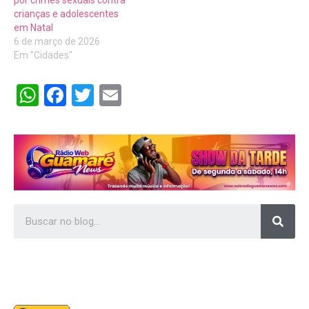
crianças e adolescentes
em Natal
6 de março de 2026
Em "Cidades"
WhatsApp
Facebook
Twitter
Email