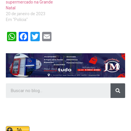
supermercado na Grande
Natal
20 de janeiro de 2023
Em "Polícia"
WhatsApp
Facebook
Twitter
Email