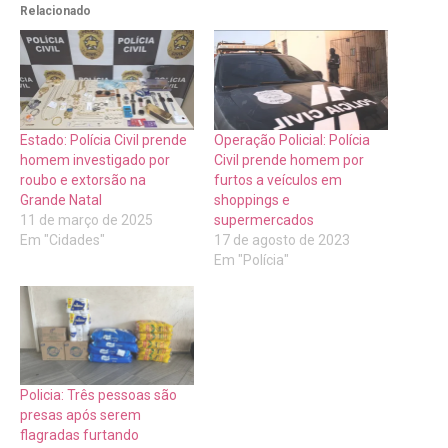
Relacionado
Estado: Polícia Civil prende
Operação Policial: Polícia
homem investigado por
Civil prende homem por
roubo e extorsão na
furtos a veículos em
Grande Natal
shoppings e
11 de março de 2025
supermercados
Em "Cidades"
17 de agosto de 2023
Em "Polícia"
Policia: Três pessoas são
presas após serem
flagradas furtando