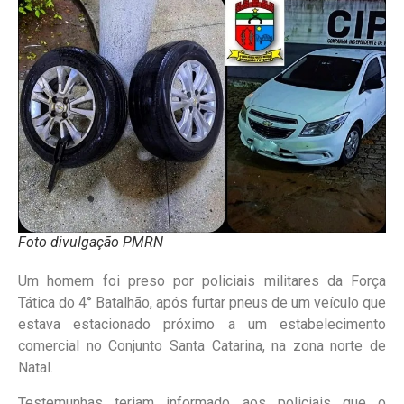
Foto divulgação PMRN
Um homem foi preso por policiais militares da Força
Tática do 4° Batalhão, após furtar pneus de um veículo que
estava estacionado próximo a um estabelecimento
comercial no Conjunto Santa Catarina, na zona norte de
Natal.
Testemunhas teriam informado aos policiais que o