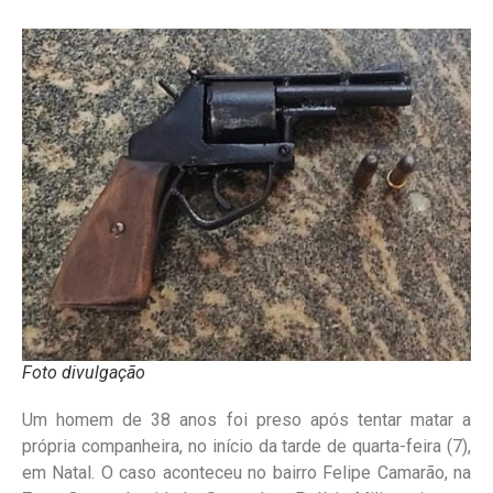
Foto divulgação
Um homem de 38 anos foi preso após tentar matar a
própria companheira, no início da tarde de quarta-feira (7),
em Natal. O caso aconteceu no bairro Felipe Camarão, na