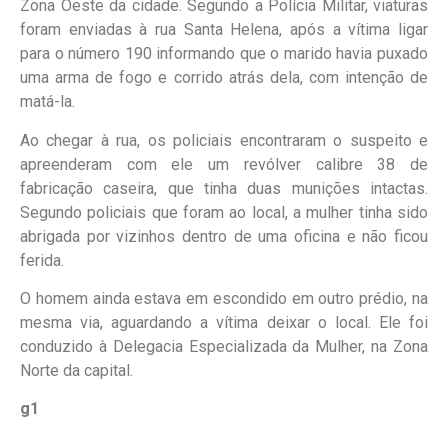
Zona Oeste da cidade. Segundo a Polícia Militar, viaturas
foram enviadas à rua Santa Helena, após a vítima ligar
para o número 190 informando que o marido havia puxado
uma arma de fogo e corrido atrás dela, com intenção de
matá-la.
Ao chegar à rua, os policiais encontraram o suspeito e
apreenderam com ele um revólver calibre 38 de
fabricação caseira, que tinha duas munições intactas.
Segundo policiais que foram ao local, a mulher tinha sido
abrigada por vizinhos dentro de uma oficina e não ficou
ferida.
O homem ainda estava em escondido em outro prédio, na
mesma via, aguardando a vítima deixar o local. Ele foi
conduzido à Delegacia Especializada da Mulher, na Zona
Norte da capital.
g1