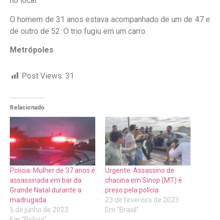
no local.
O homem de 31 anos estava acompanhado de um de 47 e
de outro de 52. O trio fugiu em um carro.
Metrópoles
Post Views:
31
Relacionado
Policia: Mulher de 37 anos é
Urgente: Assassino de
assassinada em bar da
chacina em Sinop (MT) é
Grande Natal durante a
preso pela polícia
madrugada
23 de fevereiro de 2023
5 de junho de 2023
Em "Brasil"
Em "Polícia"