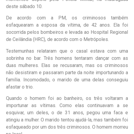
deste sábado 10.
De acordo com a PM, os criminosos também
esfaquearam a esposa da vítima, de 42 anos. Ela foi
socorrida pelos bombeiros e levada ao Hospital Regional
de Ceilândia (HRC), de acordo com o Metrópoles.
Testemunhas relataram que o casal estava com uma
sobrinha no bar. Três homens tentaram dançar com as
duas mulheres. Elas se recusaram, mas os criminosos
não desistiram e passaram parte da noite importunando a
família. Incomodado, o marido de uma delas conseguiu
afastar o trio.
Quando o homem foi ao banheiro, os três voltaram a
importunar as vítimas. Como elas continuavam a se
esquivar, um deles, o de 31 anos, pegou uma faca e
atingiu a mulher. O marido tentou ajudá-la, mas também foi
esfaqueado por um dos três criminosos. O homem morreu