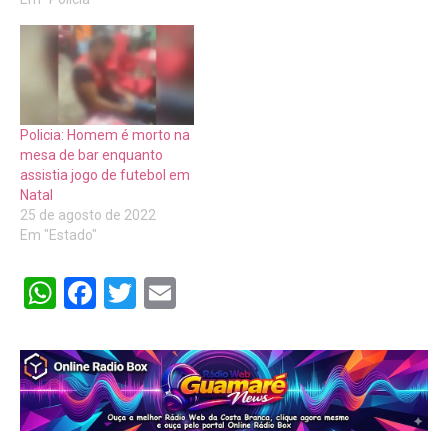
Policia: Homem é morto na
mesa de bar enquanto
assistia jogo de futebol em
Natal
25 de agosto de 2022
Em "Estado"
WhatsApp
Facebook
Twitter
Email