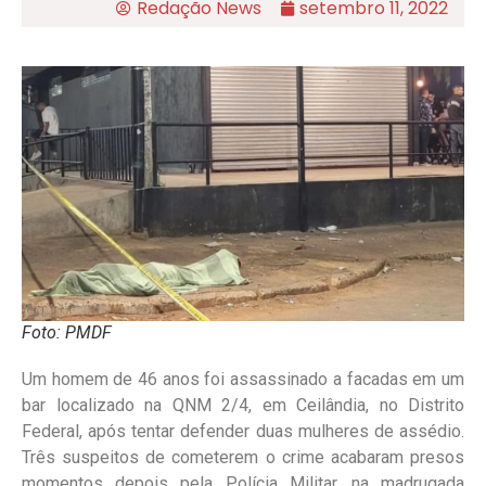
Redação News
setembro 11, 2022
Foto: PMDF
Um homem de 46 anos foi assassinado a facadas em um
bar localizado na QNM 2/4, em Ceilândia, no Distrito
Federal, após tentar defender duas mulheres de assédio.
Três suspeitos de cometerem o crime acabaram presos
momentos depois pela Polícia Militar, na madrugada