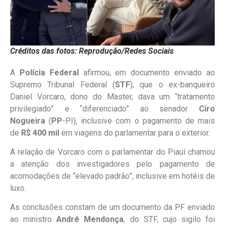
Créditos das fotos: Reprodução/Redes Sociais
A
Polícia Federal
afirmou, em documento enviado ao
Supremo Tribunal Federal (
STF
), que o ex-banqueiro
Daniel Vorcaro, dono do Master, dava um “tratamento
privilegiado” e “diferenciado” ao senador
Ciro
Nogueira
(
PP
-PI), inclusive com o pagamento de mais
de
R$ 400 mil
em viagens do parlamentar para o exterior.
A relação de Vorcaro com o parlamentar do Piauí chamou
a atenção dos investigadores pelo pagamento de
acomodações de “elevado padrão”, inclusive em hotéis de
luxo.
As conclusões constam de um documento da PF enviado
ao ministro
André Mendonça
, do STF, cujo sigilo foi