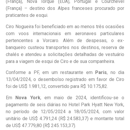
(França), Nova Iorque (EUA), Portugal e Courchevel
(França) – destino dos Alpes franceses procurado por
praticantes de esqui.
Ciro Nogueira foi beneficiado em ao menos três ocasiões
com voos internacionais em aeronaves particulares
pertencentes a Vorcaro. Além de despesas, o ex-
banqueiro custeou transportes nos destinos, reserva de
chalés e atendeu a solicitações detalhadas de vestuário
para a viagem de esqui de Ciro e de sua companheira.
Conforme a PF, em um restaurante em
Paris
, no dia
13/04/2024, o desembolso registrado em favor de Ciro
foi de US$ 1.981,12, convertido para R$ 10.175,82.
Em
Nova York
, em maio de 2024, identificou-se o
pagamento de seis diárias no Hotel Park Hyatt New York,
no período de 12/05/2024 a 18/05/2024, com valor
unitário de US$ 4.791,24 (R$ 24.583,37) e montante total
de US$ 47.779,80 (R$ 245.153,37).