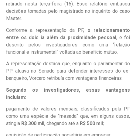
retirado nesta terça-feira (16). Esse relatório embasou
decisões tomadas pelo magistrado no inquérito do caso
Master.
Conforme a representação da PF,
o relacionamento
entre os dois ia além da proximidade pessoal
, e foi
descrito pelos investigadores como uma “relação
funcional e instrumental” voltada ao benefício mútuo.
A representação destaca que, enquanto o parlamentar do
PP atuava no Senado para defender interesses do ex-
banqueiro, Vorcaro retribuía com vantagens financeiras.
Segundo os investigadores, essas vantagens
incluíam:
pagamento de valores mensais, classificados pela PF
como uma espécie de “mesada” que, em alguns casos,
atingia
R$ 300 mil
, chegando até a
R$ 500 mil
;
aquisição de participação societária em empresa;