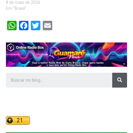
8 de maio de 2026
Em "Brasil"
WhatsApp
Facebook
Twitter
Email