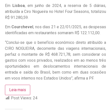
Em
Lisboa
, em junho de 2024, a reserva de 5 diárias,
atribuída a Ciro Nogueira no Hotel Four Seasons, totalizou
R$ 91.280,59.
Em
Courchevel
, nos dias 21 e 22/01/2025, as despesas
identificadas em restaurantes somaram R$ 122.112,00.
“Conclui‑se que o benefício econômico direto atribuído a
CIRO NOGUEIRA, decorrente das viagens internacionais,
perfaz o montante de R$ 468.721,78, sem considerar os
gastos com voos privados, realizados em ao menos três
oportunidades em deslocamentos internacionais de
entrada e saída do Brasil, bem como em duas ocasiões
em voos internos nos Estados Unidos”, afirma a PF.
Leia mais
Post Views:
24