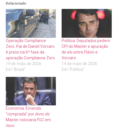
Relacionado
Operação Compliance
Politica: Deputados pedem
Zero: Pai de Daniel Vorcaro
CPI do Master e apuração
é preso na 6ª fase da
de elo entre Flávio e
operação Compliance Zero
Vorcaro
14 de maio de 2026
14 de maio de 2026
Em "Brasil"
Em "Politica"
Economia: Emenda
“comprada” por dono do
Master colocaria FGC em
risco