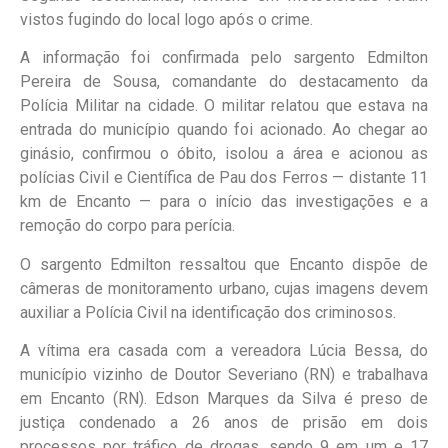
vistos fugindo do local logo após o crime.
A informação foi confirmada pelo sargento Edmilton
Pereira de Sousa, comandante do destacamento da
Polícia Militar na cidade. O militar relatou que estava na
entrada do município quando foi acionado. Ao chegar ao
ginásio, confirmou o óbito, isolou a área e acionou as
polícias Civil e Científica de Pau dos Ferros — distante 11
km de Encanto — para o início das investigações e a
remoção do corpo para perícia.
O sargento Edmilton ressaltou que Encanto dispõe de
câmeras de monitoramento urbano, cujas imagens devem
auxiliar a Polícia Civil na identificação dos criminosos.
A vítima era casada com a vereadora Lúcia Bessa, do
município vizinho de Doutor Severiano (RN) e trabalhava
em Encanto (RN). Edson Marques da Silva é preso de
justiça condenado a 26 anos de prisão em dois
processos por tráfico de drogas, sendo 9 em um e 17