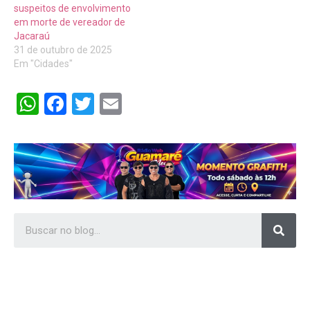
suspeitos de envolvimento
em morte de vereador de
Jacaraú
31 de outubro de 2025
Em "Cidades"
WhatsApp
Facebook
Twitter
Email