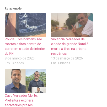
Relacionado
Policia: Três homens são
Violência: Vereador de
mortos a tiros dentro de
cidade da grande Natal é
carro em cidade do interior
morto a tiros na própria
do RN
residência
8 de março de 2026
13 de março de 2026
Em "Cidades"
Em "Cidades"
Caso Vereador Morto:
Prefeitura exonera
secretários presos