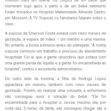
vivendo mais um drama. Os corpos de um bebê que
morreram logo após o parto e de um bebê natimorto
foram trocados no Hospital Maternidade Almeida Castro,
em Mossoró. À TV Tropical, os familiares falaram sobre o
caso.
A esposa de Emerson Costa estava com cinco meses de
gestação, à espera de mães – um menino e uma menina.
No entanto, a bolsa estourou antes do planejado. “A minha
esposa começou um trabalho e precisou de atendimento
hospitalar. Foi aí que a gente descobriu que estava com
uma grande perda de líquido e a gente foi encaminhada ao
hospital”, contou o assistente administrativo.
Do outro lado da história, a filha de Rodrigo Lopes
aguardava um menino, também com cinco meses de
gestação. Porém, ao realizar uma consulta, a enfermeira
não conseguiu ouvir o coração do bebê. “Ela foi
encaminhada para o hospital e, nesse mesmo dia, por
volta das 5 horas da tarde, ela conseguiu chegar até a