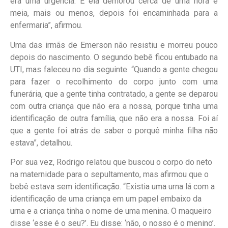
era uma urgência. E ela demorou cerca de uma hora e
meia, mais ou menos, depois foi encaminhada para a
enfermaria”, afirmou.
Uma das irmãs de Emerson não resistiu e morreu pouco
depois do nascimento. O segundo bebê ficou entubado na
UTI, mas faleceu no dia seguinte. “Quando a gente chegou
para fazer o recolhimento do corpo junto com uma
funerária, que a gente tinha contratado, a gente se deparou
com outra criança que não era a nossa, porque tinha uma
identificação de outra família, que não era a nossa. Foi aí
que a gente foi atrás de saber o porquê minha filha não
estava”, detalhou.
Por sua vez, Rodrigo relatou que buscou o corpo do neto
na maternidade para o sepultamento, mas afirmou que o
bebê estava sem identificação. “Existia uma urna lá com a
identificação de uma criança em um papel embaixo da
urna e a criança tinha o nome de uma menina. O maqueiro
disse ‘esse é o seu?’. Eu disse: ‘não, o nosso é o menino’.