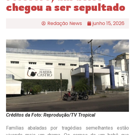
chegou a ser sepultado
Redação News
junho 15, 2026
Créditos da Foto: Reprodução/TV Tropical
Famílias abaladas por tragédias semelhantes estão