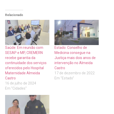
Relacionado
Saúde: Em reunião com
Estado: Conselho de
SESAP e MP, CREMERN
Medicina consegue na
recebe garantia da
Justiça mais dois anos de
continuidade dos serviços
intervenção no Almeida
oferecidos pelo Hospital
Castro
Maternidade Almeida
17 de dezembro de 2022
Castro
Em "Estado"
16 de julho de 2024
Em "Cidades"