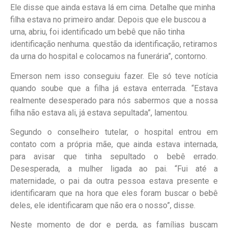
Ele disse que ainda estava lá em cima. Detalhe que minha
filha estava no primeiro andar. Depois que ele buscou a
urna, abriu, foi identificado um bebê que não tinha
identificação nenhuma. questão da identificação, retiramos
da urna do hospital e colocamos na funerária”, contorno.
Emerson nem isso conseguiu fazer. Ele só teve notícia
quando soube que a filha já estava enterrada. “Estava
realmente desesperado para nós sabermos que a nossa
filha não estava ali, já estava sepultada”, lamentou.
Segundo o conselheiro tutelar, o hospital entrou em
contato com a própria mãe, que ainda estava internada,
para avisar que tinha sepultado o bebê errado.
Desesperada, a mulher ligada ao pai. “Fui até a
maternidade, o pai da outra pessoa estava presente e
identificaram que na hora que eles foram buscar o bebê
deles, ele identificaram que não era o nosso”, disse.
Neste momento de dor e perda, as famílias buscam