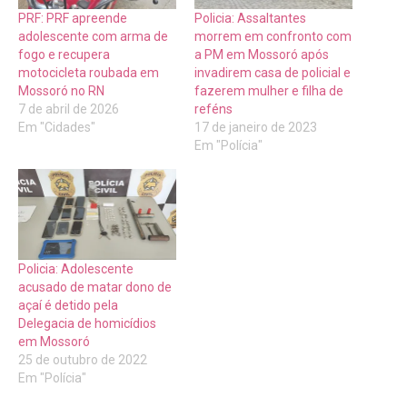
PRF: PRF apreende
Policia: Assaltantes
adolescente com arma de
morrem em confronto com
fogo e recupera
a PM em Mossoró após
motocicleta roubada em
invadirem casa de policial e
Mossoró no RN
fazerem mulher e filha de
7 de abril de 2026
reféns
Em "Cidades"
17 de janeiro de 2023
Em "Polícia"
Policia: Adolescente
acusado de matar dono de
açaí é detido pela
Delegacia de homicídios
em Mossoró
25 de outubro de 2022
Em "Polícia"