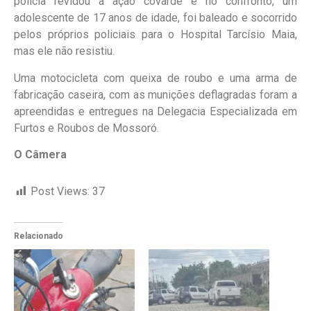
polícia revidou a ação covarde e no confronto, um
adolescente de 17 anos de idade, foi baleado e socorrido
pelos próprios policiais para o Hospital Tarcísio Maia,
mas ele não resistiu.
Uma motocicleta com queixa de roubo e uma arma de
fabricação caseira, com as munições deflagradas foram a
apreendidas e entregues na Delegacia Especializada em
Furtos e Roubos de Mossoró.
O Câmera
Post Views:
37
Relacionado