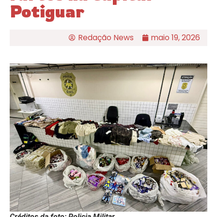
Potiguar
Redação News
maio 19, 2026
Créditos da foto: Policia Militar