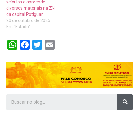
veículos e apreende
diversos materiais na ZN
da capital Potiguar
20 de outubro de 2025
Em "Estado"
WhatsApp
Facebook
Twitter
Email