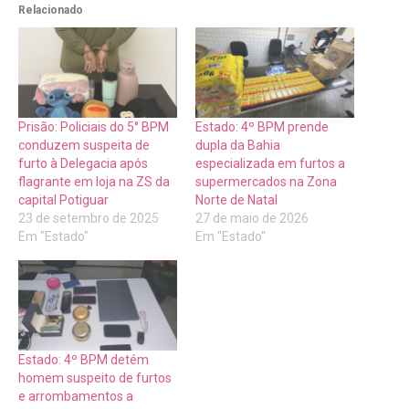
Relacionado
Prisão: Policiais do 5° BPM
Estado: 4º BPM prende
conduzem suspeita de
dupla da Bahia
furto à Delegacia após
especializada em furtos a
flagrante em loja na ZS da
supermercados na Zona
capital Potiguar
Norte de Natal
23 de setembro de 2025
27 de maio de 2026
Em "Estado"
Em "Estado"
Estado: 4º BPM detém
homem suspeito de furtos
e arrombamentos a