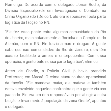
Flamengo. De acordo com o delegado Joacir Rocha, da
Divisão Especializada em Investigação e Combate ao
Crime Organizado (Deicor), ele era responsável pela parte
logística da facção no RN.
“Ele fez essa ponte entre algumas comunidades do Rio
de Janeiro, mais notadamente a Rocinha e o Complexo do
Alemão, com o RN. Ele trazia armas e drogas. A gente
sabe que nas comunidades do Rio de Janeiro, eles têm
acesso facilitado a armas e entorpecentes. Com essa
operação, a gente bate nessa parte logística”, afirmou.
Antes de Chorão, a Polícia Civil já havia prendido
Professor, em Macaé. O crime atuou na área operacional
da facção. “Ele mandava matar, ele matava e também
estava envolvido naqueles confrontos que a gente via ano
passado. Ele era um dos responsáveis ​​por atingir a outra
facção e levar medo à população da zona Oeste”, apontou
o delegado.