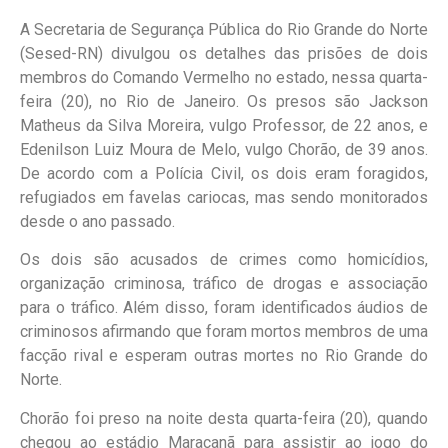
A Secretaria de Segurança Pública do Rio Grande do Norte
(Sesed-RN) divulgou os detalhes das prisões de dois
membros do Comando Vermelho no estado, nessa quarta-
feira (20), no Rio de Janeiro. Os presos são Jackson
Matheus da Silva Moreira, vulgo Professor, de 22 anos, e
Edenilson Luiz Moura de Melo, vulgo Chorão, de 39 anos.
De acordo com a Polícia Civil, os dois eram foragidos,
refugiados em favelas cariocas, mas sendo monitorados
desde o ano passado.
Os dois são acusados ​​de crimes como homicídios,
organização criminosa, tráfico de drogas e associação
para o tráfico. Além disso, foram identificados áudios de
criminosos afirmando que foram mortos membros de uma
facção rival e esperam outras mortes no Rio Grande do
Norte.
Chorão foi preso na noite desta quarta-feira (20), quando
chegou ao estádio Maracanã para assistir ao jogo do