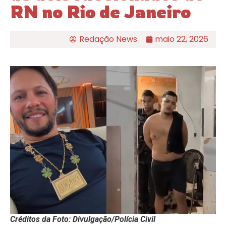
RN no Rio de Janeiro
Redação News
maio 22, 2026
Créditos da Foto: Divulgação/Polícia Civil