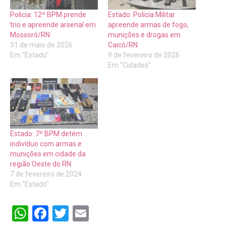
Policia: 12º BPM prende
Estado: Polícia Militar
trio e apreende arsenal em
apreende armas de fogo,
Mossoró/RN
munições e drogas em
31 de maio de 2026
Caicó/RN
Em "Estado"
9 de fevereiro de 2026
Em "Cidades"
Estado: 7º BPM detém
indivíduo com armas e
munições em cidade da
região Oeste do RN
7 de fevereiro de 2024
Em "Estado"
WhatsApp
Facebook
Twitter
Email