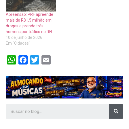
Apreensão: PRF apreende
mais de R$1,5 milhão em
drogas e prende três
homens por tráfico no RN
10 de junho de 2026
Em "Cidades"
WhatsApp
Facebook
Twitter
Email