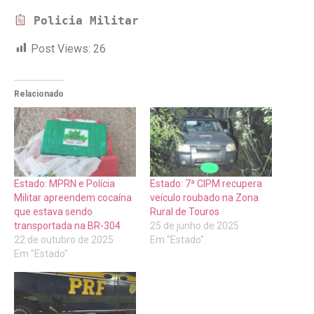
Policia Militar
Post Views:
26
Relacionado
Estado: MPRN e Polícia
Estado: 7ª CIPM recupera
Militar apreendem cocaína
veículo roubado na Zona
que estava sendo
Rural de Touros
transportada na BR-304
25 de junho de 2025
22 de outubro de 2025
Em "Estado"
Em "Estado"