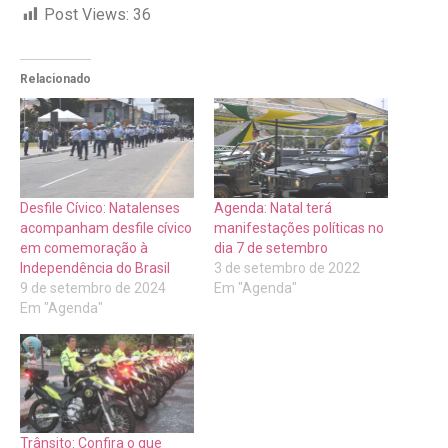
Post Views:
36
Relacionado
Desfile Cívico: Natalenses
Agenda: Natal terá
acompanham desfile cívico
manifestações políticas no
em comemoração à
dia 7 de setembro
Independência do Brasil
3 de setembro de 2022
9 de setembro de 2024
Em "Agenda"
Em "Agenda"
Trânsito: Confira o que