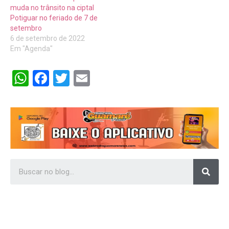
muda no trânsito na ciptal
Potiguar no feriado de 7 de
setembro
6 de setembro de 2022
Em "Agenda"
WhatsApp
Facebook
Twitter
Email