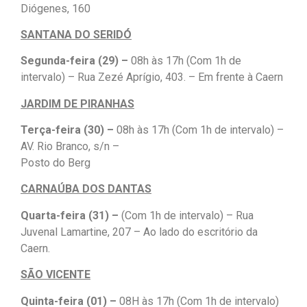
Diógenes, 160
SANTANA DO SERIDÓ
Segunda-feira (29) –
08h às 17h (Com 1h de
intervalo) – Rua Zezé Aprígio, 403. – Em frente à Caern
JARDIM DE PIRANHAS
Terça-feira (30) –
08h às 17h (Com 1h de intervalo) –
AV. Rio Branco, s/n –
Posto do Berg
CARNAÚBA DOS DANTAS
Quarta-feira (31) –
(Com 1h de intervalo) – Rua
Juvenal Lamartine, 207 – Ao lado do escritório da
Caern.
SÃO VICENTE
Quinta-feira (01) –
08H às 17h (Com 1h de intervalo)