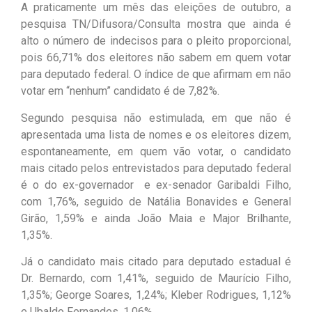
A praticamente um mês das eleições de outubro, a
pesquisa TN/Difusora/Consulta mostra que ainda é
alto o número de indecisos para o pleito proporcional,
pois 66,71% dos eleitores não sabem em quem votar
para deputado federal. O índice de que afirmam em não
votar em “nenhum” candidato é de 7,82%.
Segundo pesquisa não estimulada, em que não é
apresentada uma lista de nomes e os eleitores dizem,
espontaneamente, em quem vão votar, o candidato
mais citado pelos entrevistados para deputado federal
é o do ex-governador e ex-senador Garibaldi Filho,
com 1,76%, seguido de Natália Bonavides e General
Girão, 1,59% e ainda João Maia e Major Brilhante,
1,35%.
Já o candidato mais citado para deputado estadual é
Dr. Bernardo, com 1,41%, seguido de Maurício Filho,
1,35%; George Soares, 1,24%; Kleber Rodrigues, 1,12%
e Ubaldo Fernandes, 1,06%.