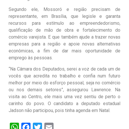
Segundo ele, Mossoró e região precisam de
representante, em Brasília, que legisle e garanta
recursos para estímulo ao empreendedorismo,
qualificação de mão de obra e fortalecimento do
comércio varejista. E que também ajude a trazer novas
empresas para a região e apoie novas alternativas
econômicas, a fim de dar mais oportunidade de
emprego às pessoas.
“Na Câmara dos Deputados, serei a voz de cada um de
vocês que acredita no trabalho e confia num futuro
melhor por meio do esforço pessoal, seja no comércio
ou nos demais setores”, assegurou Lawrence. Na
visita ao Centro, ele mais uma vez sentiu de perto o
carinho do povo. O candidato a deputado estadual
Jadson não participou, pois tinha agenda em Natal.
WhatsApp
Facebook
Twitter
Email