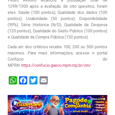
Pedro Avelino alcançou a pontuação total de
1299/1300 após a avaliação de oito quesitos, foram
eles: Saúde (100 pontos); Qualidade dos dados (100
pontos); Usabilidade (50 pontos); Disponibilidade
(99%); Série Histórica (N/D); Qualidade da Despesa
(120 pontos); Qualidade do Gasto Público (100 pontos)
e Qualidade da Compra Pública (150 pontos).
Cada um dos critérios recebe 100, 200 ou 500 pontos
máximos. Para mais informações, acesse o portal
Confúcio do
MPRN:
https://confucio.gaeco.mprn.mp.br/cm/
WhatsApp
Facebook
Twitter
Email