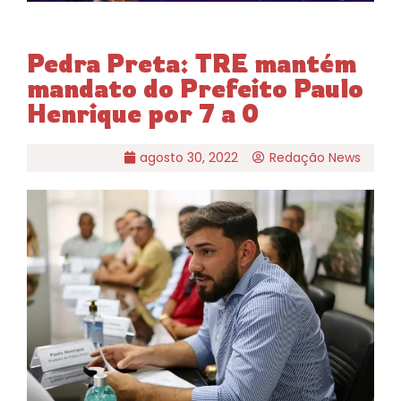
Pedra Preta: TRE mantém
mandato do Prefeito Paulo
Henrique por 7 a 0
agosto 30, 2022
Redação News