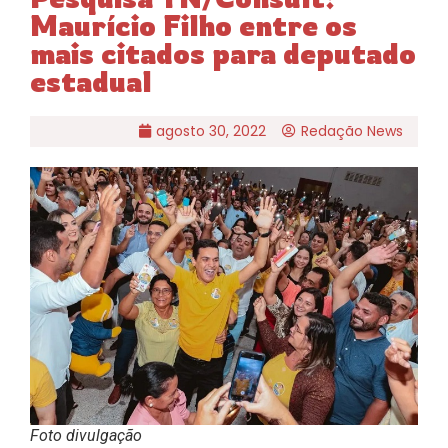
Maurício Filho entre os
mais citados para deputado
estadual
agosto 30, 2022
Redação News
Foto divulgação