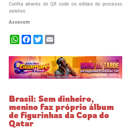
Confira através do QR code os editais do processo
seletivo.
Assecom
WhatsApp
Facebook
Twitter
Email
Brasil: Sem dinheiro,
menino faz próprio álbum
de figurinhas da Copa do
Qatar