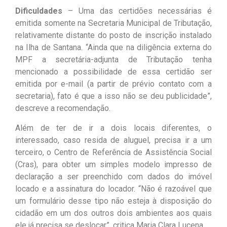
Dificuldades
– Uma das certidões necessárias é
emitida somente na Secretaria Municipal de Tributação,
relativamente distante do posto de inscrição instalado
na Ilha de Santana. “Ainda que na diligência externa do
MPF a secretária-adjunta de Tributação tenha
mencionado a possibilidade de essa certidão ser
emitida por e-mail (a partir de prévio contato com a
secretaria), fato é que a isso não se deu publicidade”,
descreve a recomendação.
Além de ter de ir a dois locais diferentes, o
interessado, caso resida de aluguel, precisa ir a um
terceiro, o Centro de Referência de Assistência Social
(Cras), para obter um simples modelo impresso de
declaração a ser preenchido com dados do imóvel
locado e a assinatura do locador. “Não é razoável que
um formulário desse tipo não esteja à disposição do
cidadão em um dos outros dois ambientes aos quais
ele já precisa se deslocar”, critica Maria Clara Lucena.