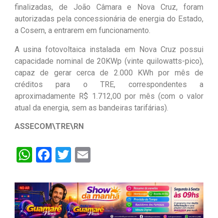
finalizadas, de João Câmara e Nova Cruz, foram
autorizadas pela concessionária de energia do Estado,
a Cosern, a entrarem em funcionamento.
A usina fotovoltaica instalada em Nova Cruz possui
capacidade nominal de 20KWp (vinte quilowatts-pico),
capaz de gerar cerca de 2.000 KWh por mês de
créditos para o TRE, correspondentes a
aproximadamente R$ 1.712,00 por mês (com o valor
atual da energia, sem as bandeiras tarifárias).
ASSECOM\TRE\RN
WhatsApp
Facebook
Twitter
Email