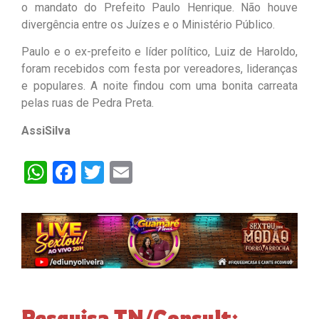
o mandato do Prefeito Paulo Henrique. Não houve
divergência entre os Juízes e o Ministério Público.
Paulo e o ex-prefeito e líder político, Luiz de Haroldo,
foram recebidos com festa por vereadores, lideranças
e populares. A noite findou com uma bonita carreata
pelas ruas de Pedra Preta.
AssiSilva
WhatsApp
Facebook
Twitter
Email
Pesquisa TN/Consult: