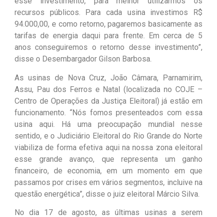
esse investimento, para melhor utilizarmos os
recursos públicos. Para cada usina investimos R$
94.000,00, e como retorno, pagaremos basicamente as
tarifas de energia daqui para frente. Em cerca de 5
anos conseguiremos o retorno desse investimento”,
disse o Desembargador Gilson Barbosa.
As usinas de Nova Cruz, João Câmara, Parnamirim,
Assu, Pau dos Ferros e Natal (localizada no COJE –
Centro de Operações da Justiça Eleitoral) já estão em
funcionamento. “Nós fomos presenteados com essa
usina aqui. Há uma preocupação mundial nesse
sentido, e o Judiciário Eleitoral do Rio Grande do Norte
viabiliza de forma efetiva aqui na nossa zona eleitoral
esse grande avanço, que representa um ganho
financeiro, de economia, em um momento em que
passamos por crises em vários segmentos, incluive na
questão energética”, disse o juiz eleitoral Márcio Silva.
No dia 17 de agosto, as últimas usinas a serem