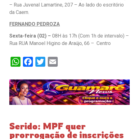
– Rua Juvenal Lamartine, 207 – Ao lado do escritório
da Caern.
FERNANDO PEDROZA
Sexta-feira (02) –
08H às 17h (Com 1h de intervalo) –
Rua RUA Manoel Higino de Araújo, 66 – Centro
WhatsApp
Facebook
Twitter
Email
Serido: MPF quer
prorrogação de inscrições