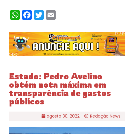
WhatsApp
Facebook
Twitter
Email
Estado: Pedro Avelino
obtém nota máxima em
transparência de gastos
públicos
agosto 30, 2022
Redação News