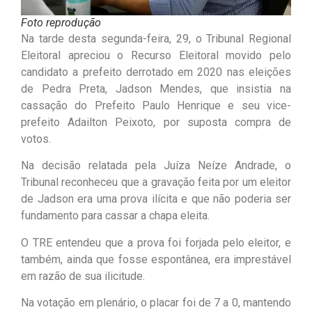
Foto reprodução
Na tarde desta segunda-feira, 29, o Tribunal Regional
Eleitoral apreciou o Recurso Eleitoral movido pelo
candidato a prefeito derrotado em 2020 nas eleições
de Pedra Preta, Jadson Mendes, que insistia na
cassação do Prefeito Paulo Henrique e seu vice-
prefeito Adailton Peixoto, por suposta compra de
votos.
Na decisão relatada pela Juíza Neíze Andrade, o
Tribunal reconheceu que a gravação feita por um eleitor
de Jadson era uma prova ilícita e que não poderia ser
fundamento para cassar a chapa eleita.
O TRE entendeu que a prova foi forjada pelo eleitor, e
também, ainda que fosse espontânea, era imprestável
em razão de sua ilicitude.
Na votação em plenário, o placar foi de 7 a 0, mantendo