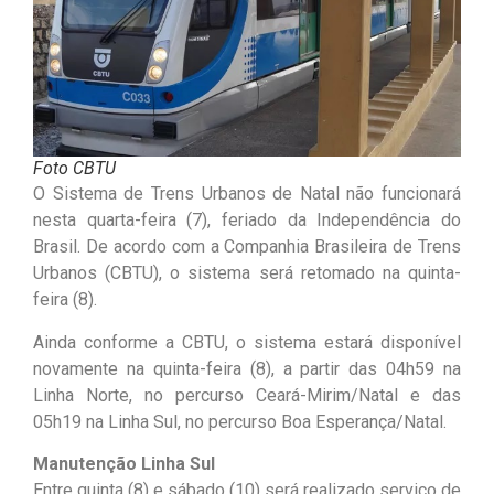
Foto CBTU
O Sistema de Trens Urbanos de Natal não funcionará
nesta quarta-feira (7), feriado da Independência do
Brasil. De acordo com a Companhia Brasileira de Trens
Urbanos (CBTU), o sistema será retomado na quinta-
feira (8).
Ainda conforme a CBTU, o sistema estará disponível
novamente na quinta-feira (8), a partir das 04h59 na
Linha Norte, no percurso Ceará-Mirim/Natal e das
05h19 na Linha Sul, no percurso Boa Esperança/Natal.
Manutenção Linha Sul
Entre quinta (8) e sábado (10) será realizado serviço de