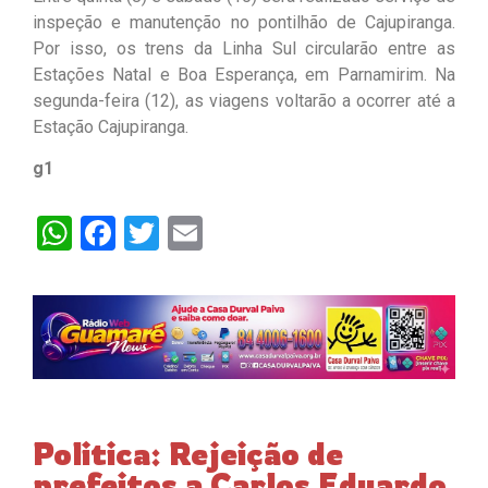
inspeção e manutenção no pontilhão de Cajupiranga.
Por isso, os trens da Linha Sul circularão entre as
Estações Natal e Boa Esperança, em Parnamirim. Na
segunda-feira (12), as viagens voltarão a ocorrer até a
Estação Cajupiranga.
g1
WhatsApp
Facebook
Twitter
Email
Politica: Rejeição de
prefeitos a Carlos Eduardo