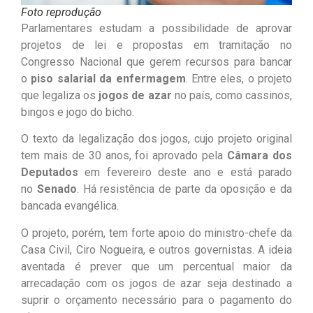
Foto reprodução
Parlamentares estudam a possibilidade de aprovar
projetos de lei e propostas em tramitação no
Congresso Nacional que gerem recursos para bancar
o
piso salarial da enfermagem
. Entre eles, o projeto
que legaliza os
jogos de azar
no país, como cassinos,
bingos e jogo do bicho.
O texto da legalização dos jogos, cujo projeto original
tem mais de 30 anos, foi aprovado pela
Câmara dos
Deputados
em fevereiro deste ano e está parado
no
Senado
. Há resistência de parte da oposição e da
bancada evangélica.
O projeto, porém, tem forte apoio do ministro-chefe da
Casa Civil, Ciro Nogueira, e outros governistas. A ideia
aventada é prever que um percentual maior da
arrecadação com os jogos de azar seja destinado a
suprir o orçamento necessário para o pagamento do