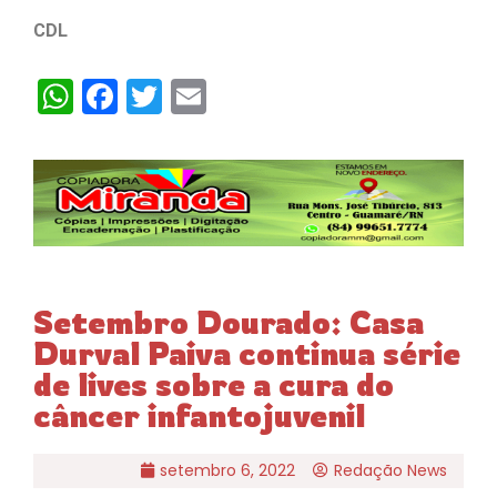
CDL
WhatsApp
Facebook
Twitter
Email
Setembro Dourado: Casa
Durval Paiva continua série
de lives sobre a cura do
câncer infantojuvenil
setembro 6, 2022
Redação News