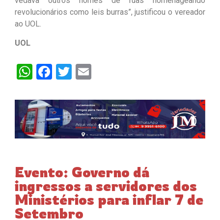
vedava outros nomes de ruas homenageando
revolucionários como leis burras”, justificou o vereador
ao UOL.
UOL
WhatsApp
Facebook
Twitter
Email
Evento: Governo dá
ingressos a servidores dos
Ministérios para inflar 7 de
Setembro