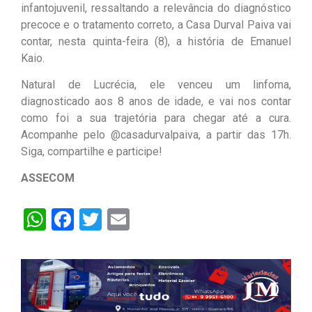
infantojuvenil, ressaltando a relevância do diagnóstico
precoce e o tratamento correto, a Casa Durval Paiva vai
contar, nesta quinta-feira (8), a história de Emanuel
Kaio.
Natural de Lucrécia, ele venceu um linfoma,
diagnosticado aos 8 anos de idade, e vai nos contar
como foi a sua trajetória para chegar até a cura.
Acompanhe pelo @casadurvalpaiva, a partir das 17h.
Siga, compartilhe e participe!
ASSECOM
WhatsApp
Facebook
Twitter
Email