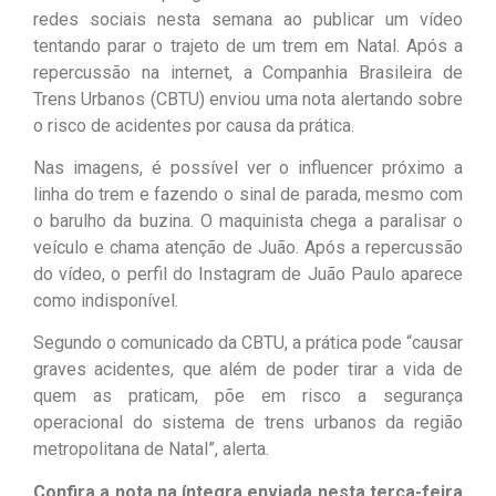
redes sociais nesta semana ao publicar um vídeo
tentando parar o trajeto de um trem em Natal. Após a
repercussão na internet, a Companhia Brasileira de
Trens Urbanos (CBTU) enviou uma nota alertando sobre
o risco de acidentes por causa da prática.
Nas imagens, é possível ver o influencer próximo a
linha do trem e fazendo o sinal de parada, mesmo com
o barulho da buzina. O maquinista chega a paralisar o
veículo e chama atenção de Juão. Após a repercussão
do vídeo, o perfil do Instagram de Juão Paulo aparece
como indisponível.
Segundo o comunicado da CBTU, a prática pode “causar
graves acidentes, que além de poder tirar a vida de
quem as praticam, põe em risco a segurança
operacional do sistema de trens urbanos da região
metropolitana de Natal”, alerta.
Confira a nota na íntegra enviada nesta terça-feira