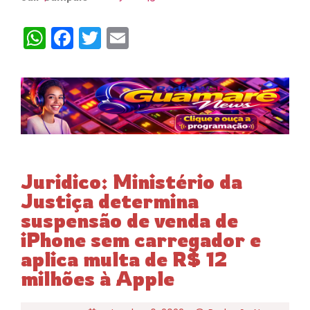
WhatsApp
Facebook
Twitter
Email
Juridico: Ministério da
Justiça determina
suspensão de venda de
iPhone sem carregador e
aplica multa de R$ 12
milhões à Apple