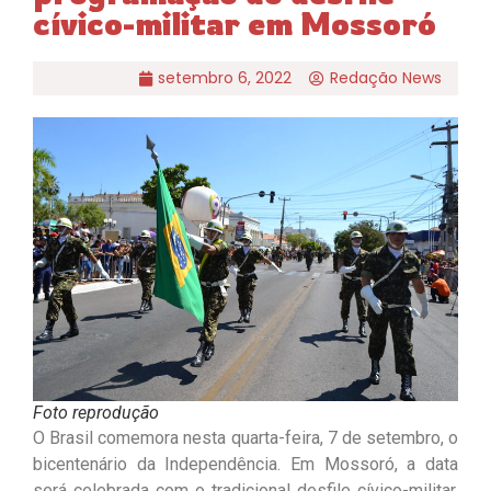
cívico-militar em Mossoró
setembro 6, 2022
Redação News
Foto reprodução
O Brasil comemora nesta quarta-feira, 7 de setembro, o
bicentenário da Independência. Em Mossoró, a data
será celebrada com o tradicional desfile cívico-militar,