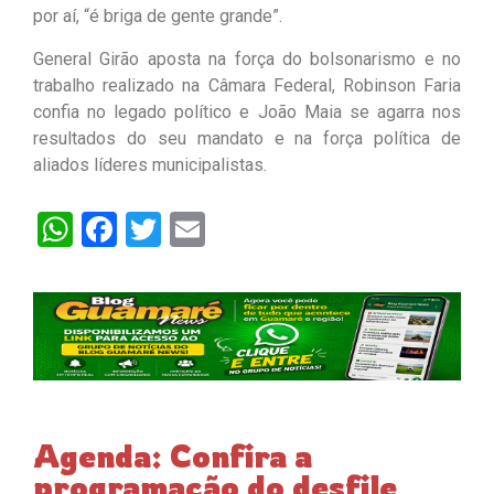
por aí, “é briga de gente grande”.
General Girão aposta na força do bolsonarismo e no
trabalho realizado na Câmara Federal, Robinson Faria
confia no legado político e João Maia se agarra nos
resultados do seu mandato e na força política de
aliados líderes municipalistas.
WhatsApp
Facebook
Twitter
Email
Agenda: Confira a
programação do desfile