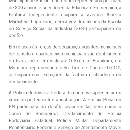
Municipal de Ensino, que estará representada por mais
de 300 alunos e servidores da Educação. Em seguida, a
Fanfarra Independente ocupará a avenida Alberto
Maranhão. Logo após, será a vez dos alunos da Escola
do Serviço Social da Indústria (SESI) participarem do
desfile.
Em relação às forças de segurança, agentes municipais
de trânsito e guardas civis municipais vão desfilar com
efetivo a pé e em viaturas. O Exército Brasileiro, em
Mossoró representado pelo Tiro de Guerra 07/010,
participará com exibições da fanfarra e atiradores do
destacamento.
A Polícia Rodoviária Federal também vai apresentar os
veículos pertencentes à instituição. A Polícia Penal do
RN participará do desfile cívico-militar, bem como o
Corpo de Bombeiros, Destacamento de Polícia
Rodoviária Estadual, Polícia Militar, Departamento
Penitenciário Federal e Serviço de Atendimento Móvel