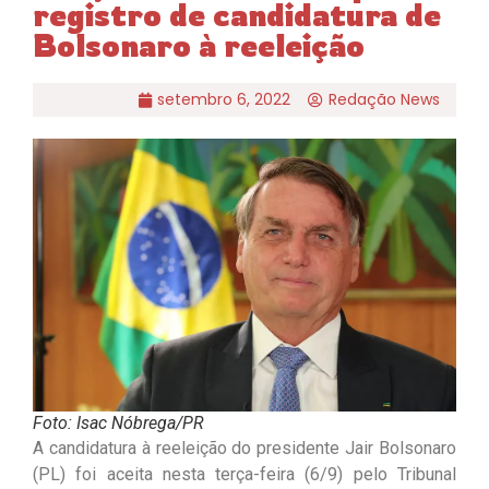
registro de candidatura de
Bolsonaro à reeleição
setembro 6, 2022
Redação News
Foto: Isac Nóbrega/PR
A candidatura à reeleição do presidente Jair Bolsonaro
(PL) foi aceita nesta terça-feira (6/9) pelo Tribunal