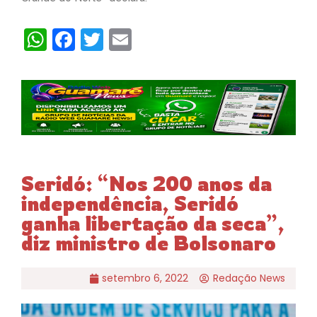
WhatsApp
Facebook
Twitter
Email
Seridó: “Nos 200 anos da
independência, Seridó
ganha libertação da seca”,
diz ministro de Bolsonaro
setembro 6, 2022
Redação News