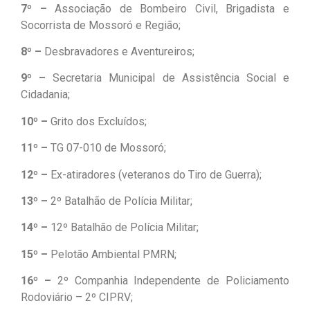
7º –
Associação de Bombeiro Civil, Brigadista e
Socorrista de Mossoró e Região;
8º –
Desbravadores e Aventureiros;
9º –
Secretaria Municipal de Assistência Social e
Cidadania;
10º –
Grito dos Excluídos;
11º –
TG 07-010 de Mossoró;
12º –
Ex-atiradores (veteranos do Tiro de Guerra);
13º –
2º Batalhão de Polícia Militar;
14º –
12º Batalhão de Polícia Militar;
15º –
Pelotão Ambiental PMRN;
16º –
2º Companhia Independente de Policiamento
Rodoviário – 2º CIPRV;