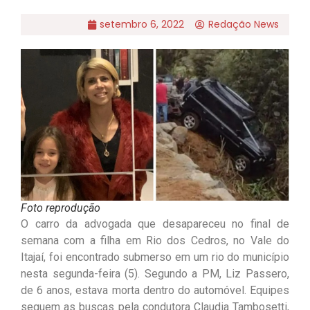
setembro 6, 2022
Redação News
Foto reprodução
O carro da advogada que desapareceu no final de
semana com a filha em Rio dos Cedros, no Vale do
Itajaí, foi encontrado submerso em um rio do município
nesta segunda-feira (5). Segundo a PM, Liz Passero,
de 6 anos, estava morta dentro do automóvel. Equipes
seguem as buscas pela condutora Claudia Tambosetti,