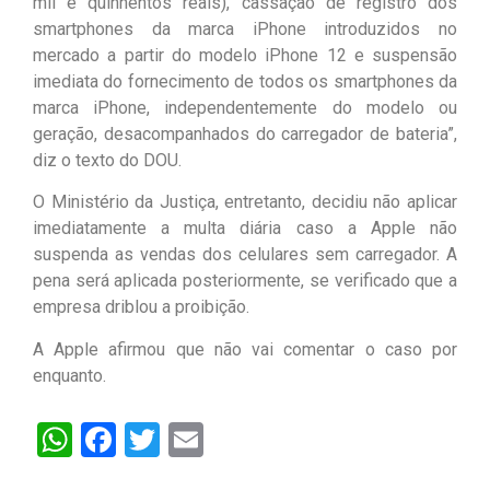
mil e quinhentos reais), cassação de registro dos
smartphones da marca iPhone introduzidos no
mercado a partir do modelo iPhone 12 e suspensão
imediata do fornecimento de todos os smartphones da
marca iPhone, independentemente do modelo ou
geração, desacompanhados do carregador de bateria”,
diz o texto do DOU.
O Ministério da Justiça, entretanto, decidiu não aplicar
imediatamente a multa diária caso a Apple não
suspenda as vendas dos celulares sem carregador. A
pena será aplicada posteriormente, se verificado que a
empresa driblou a proibição.
A Apple afirmou que não vai comentar o caso por
enquanto.
WhatsApp
Facebook
Twitter
Email