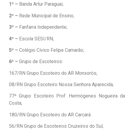
1º –
Banda Artur Paraguai;
2º –
Rede Municipal de Ensino;
3º –
Fanfarra Independente;
4º –
Escola SESI/RN;
5º –
Colégio Cívico Felipe Camarão;
6º –
Grupo de Escoteiros:
167/RN Grupo Escoteiro do AR Monxorós;
08/RN Grupo Escoteiro Nossa Senhora Aparecida;
77º Grupo Escoteiro Prof. Hermógenes Nogueira da
Costa;
180/RN Grupo Escoteiro do AR Carcará.
56/RN Grupo de Escoteiros Cruzeiros do Sul;