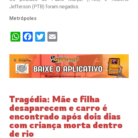
Jefferson (PTB) foram negados.
Metrópoles
WhatsApp
Facebook
Twitter
Email
Tragédia: Mãe e filha
desaparecem e carro é
encontrado após dois dias
com criança morta dentro
de rio