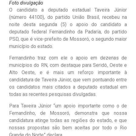
Foto divulgação
O candidato a deputado estadual Taveira Júnior
(número 44100), do partido União Brasil, recebeu na
noite desta segunda (5) o apoio do candidato a
deputado federal Fernandinho da Padaria, do partido
PSD, que é vice-prefeito de Mossoró, o segundo maior
município do estado.
Fernandinho traz com ele o apoio em dezenas de
municípios do RN, com destaque para Seridó, Oeste e
Alto Oeste, e é mais um reforço importante à
candidatura de Taveira Júnior, que vem pontuando entre
os candidatos mais citados a deputado estadual em
todas as recentes pesquisas divulgadas.
Para Taveira Júnior “um apoio importante como o de
Fernandinho, de Mossoró, demonstra que nossa
candidatura atinge todas as regiões do estado, e que
nossas propostas são bem aceitas por todo o Rio
Grande do Norte” declara.