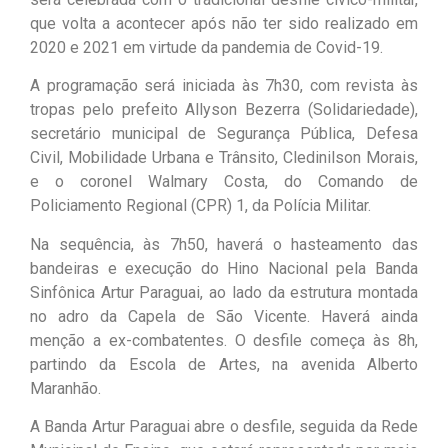
que volta a acontecer após não ter sido realizado em
2020 e 2021 em virtude da pandemia de Covid-19.
A programação será iniciada às 7h30, com revista às
tropas pelo prefeito Allyson Bezerra (Solidariedade),
secretário municipal de Segurança Pública, Defesa
Civil, Mobilidade Urbana e Trânsito, Cledinilson Morais,
e o coronel Walmary Costa, do Comando de
Policiamento Regional (CPR) 1, da Polícia Militar.
Na sequência, às 7h50, haverá o hasteamento das
bandeiras e execução do Hino Nacional pela Banda
Sinfônica Artur Paraguai, ao lado da estrutura montada
no adro da Capela de São Vicente. Haverá ainda
menção a ex-combatentes. O desfile começa às 8h,
partindo da Escola de Artes, na avenida Alberto
Maranhão.
A Banda Artur Paraguai abre o desfile, seguida da Rede