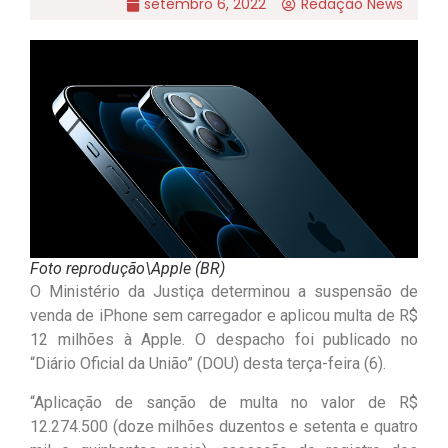
setembro 6, 2022
Redação News
Foto reprodução\Apple (BR)
O Ministério da Justiça determinou a suspensão de
venda de iPhone sem carregador e aplicou multa de R$
12 milhões à Apple. O despacho foi publicado no
“Diário Oficial da União” (DOU) desta terça-feira (6).
“Aplicação de sanção de multa no valor de R$
12.274.500 (doze milhões duzentos e setenta e quatro