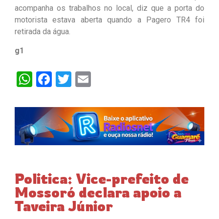
acompanha os trabalhos no local, diz que a porta do
motorista estava aberta quando a Pagero TR4 foi
retirada da água.
g1
WhatsApp
Facebook
Twitter
Email
Politica: Vice-prefeito de
Mossoró declara apoio a
Taveira Júnior