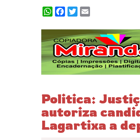
WhatsApp
Facebook
Twitter
Email
Politica: Justi
autoriza candi
Lagartixa a de