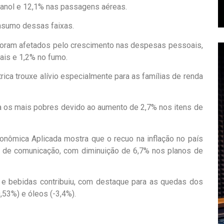
tanol e 12,1% nas passagens aéreas.
nsumo dessas faixas.
 foram afetados pelo crescimento nas despesas pessoais,
is e 1,2% no fumo.
trica trouxe alívio especialmente para as famílias de renda
ra os mais pobres devido ao aumento de 2,7% nos itens de
onômica Aplicada mostra que o recuo na inflação no país
a de comunicação, com diminuição de 6,7% nos planos de
 e bebidas contribuiu, com destaque para as quedas dos
0,53%) e óleos (-3,4%).