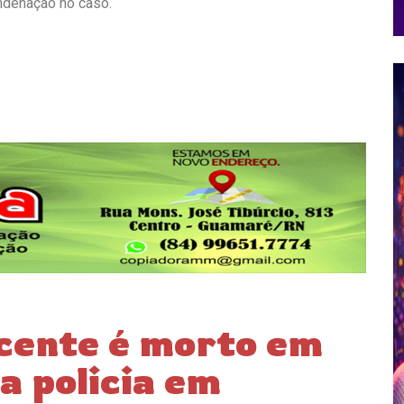
ndenação no caso.
scente é morto em
a policia em