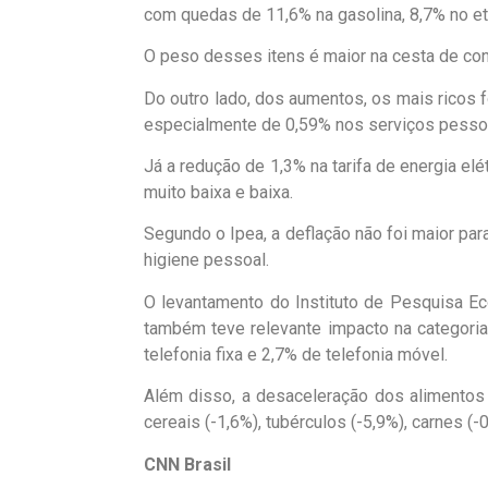
com quedas de 11,6% na gasolina, 8,7% no e
O peso desses itens é maior na cesta de co
Do outro lado, dos aumentos, os mais ricos
especialmente de 0,59% nos serviços pessoa
Já a redução de 1,3% na tarifa de energia elé
muito baixa e baixa.
Segundo o Ipea, a deflação não foi maior pa
higiene pessoal.
O levantamento do Instituto de Pesquisa Ec
também teve relevante impacto na categori
telefonia fixa e 2,7% de telefonia móvel.
Além disso, a desaceleração dos alimentos
cereais (-1,6%), tubérculos (-5,9%), carnes (-
CNN Brasil