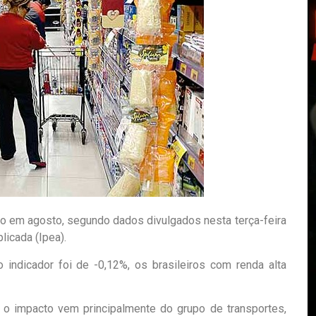
ão em agosto, segundo dados divulgados nesta terça-feira
licada (Ipea).
o indicador foi de -0,12%, os brasileiros com renda alta
a, o impacto vem principalmente do grupo de transportes,