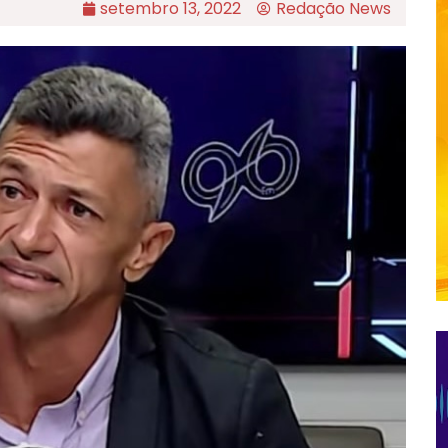
setembro 13, 2022
Redação News