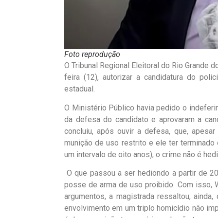
Foto reprodução
O Tribunal Regional Eleitoral do Rio Grande 
feira (12), autorizar a candidatura do pol
estadual.
O Ministério Público havia pedido o indefer
da defesa do candidato e aprovaram a candi
concluiu, após ouvir a defesa, que, apesa
munição de uso restrito e ele ter terminad
um intervalo de oito anos), o crime não é hedi
O que passou a ser hediondo a partir de 201
posse de arma de uso proibido. Com isso, W
argumentos, a magistrada ressaltou, ainda,
envolvimento em um triplo homicídio não imp