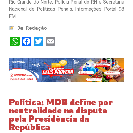
Rio Grande do Norte, Polícia Penal do RN e Secretaria
Nacional de Políticas Penais. Informações Portal 98
FM.
Da Redação
WhatsApp
Facebook
Twitter
Email
Politica: MDB define por
neutralidade na disputa
pela Presidência da
República