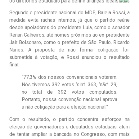
os diretórios estaduais para definir alianças locais.
Segundo o presidente nacional do MDB, Baleia Rossi, a
medida evita rachas internos, já que o partido reúne
desde apoiadores do presidente Lula, como o senador
Renan Calheiros, até nomes próximos ao ex-presidente
Jair Bolsonaro, como o prefeito de São Paulo, Ricardo
Nunes. A proposta de não formar coligação foi
submetida à votação, e Rossi anunciou o resultado
final:
“77,3% dos nossos convencionais votaram.
Nós tivemos 392 votos ‘sim’. 363, ‘não’. 29,
no total de 392 votos computados.
Portanto, nossa convenção nacional aprova
a não coligação para a eleição nacional.”
Com o resultado, o partido concentra esforços na
eleição de governadores e deputados estaduais, além
de tentar ampliar a bancada no Congresso, com mais