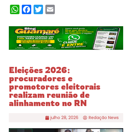
WhatsApp
Facebook
Twitter
Email
Eleições 2026:
procuradores e
promotores eleitorais
realizam reunião de
alinhamento no RN
julho 28, 2026
Redação News