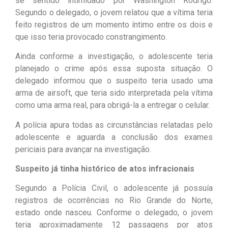
se sentido intimidado por Washington Rodrigo.
Segundo o delegado, o jovem relatou que a vítima teria
feito registros de um momento íntimo entre os dois e
que isso teria provocado constrangimento.
Ainda conforme a investigação, o adolescente teria
planejado o crime após essa suposta situação. O
delegado informou que o suspeito teria usado uma
arma de airsoft, que teria sido interpretada pela vítima
como uma arma real, para obrigá-la a entregar o celular.
A polícia apura todas as circunstâncias relatadas pelo
adolescente e aguarda a conclusão dos exames
periciais para avançar na investigação.
Suspeito já tinha histórico de atos infracionais
Segundo a Polícia Civil, o adolescente já possuía
registros de ocorrências no Rio Grande do Norte,
estado onde nasceu. Conforme o delegado, o jovem
teria aproximadamente 12 passagens por atos