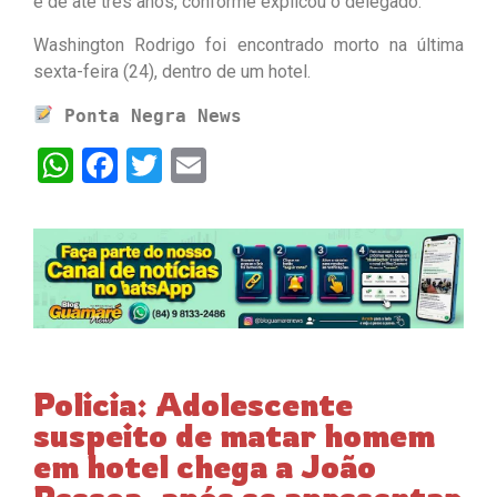
é de até três anos, conforme explicou o delegado.
Washington Rodrigo foi encontrado morto na última
sexta-feira (24), dentro de um hotel.
Ponta Negra News
WhatsApp
Facebook
Twitter
Email
Policia: Adolescente
suspeito de matar homem
em hotel chega a João