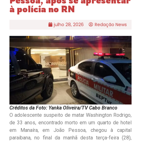
Pessoa, após se apresentar
à polícia no RN
julho 28, 2026
Redação News
Créditos da Foto: Yanka Oliveira/TV Cabo Branco
O adolescente suspeito de matar Washington Rodrigo,
de 33 anos, encontrado morto em um quarto de hotel
em Manaíra, em João Pessoa, chegou à capital
paraibana, no final da manhã desta terça-feira (28),