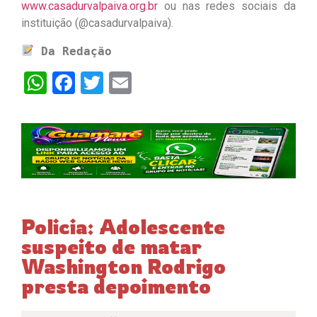
www.casadurvalpaiva.org.br
ou nas redes sociais da
instituição (@casadurvalpaiva).
 Da Redação
WhatsApp
Facebook
Twitter
Email
Policia: Adolescente
suspeito de matar
Washington Rodrigo
presta depoimento