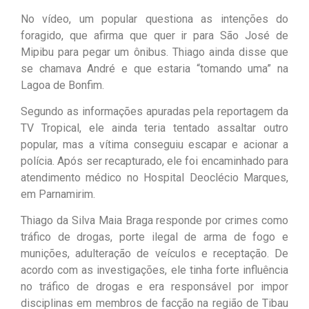
No vídeo, um popular questiona as intenções do
foragido, que afirma que quer ir para São José de
Mipibu para pegar um ônibus. Thiago ainda disse que
se chamava André e que estaria “tomando uma” na
Lagoa de Bonfim.
Segundo as informações apuradas pela reportagem da
TV Tropical, ele ainda teria tentado assaltar outro
popular, mas a vítima conseguiu escapar e acionar a
polícia. Após ser recapturado, ele foi encaminhado para
atendimento médico no Hospital Deoclécio Marques,
em Parnamirim.
Thiago da Silva Maia Braga responde por crimes como
tráfico de drogas, porte ilegal de arma de fogo e
munições, adulteração de veículos e receptação. De
acordo com as investigações, ele tinha forte influência
no tráfico de drogas e era responsável por impor
disciplinas em membros de facção na região de Tibau