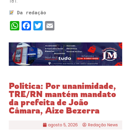
181.
Da redação
WhatsApp
Facebook
Twitter
Email
Politica: Por unanimidade,
TRE/RN mantém mandato
da prefeita de João
Câmara, Aize Bezerra
agosto 5, 2026
Redação News