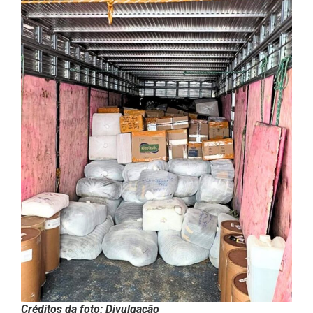
Créditos da foto: Divulgação