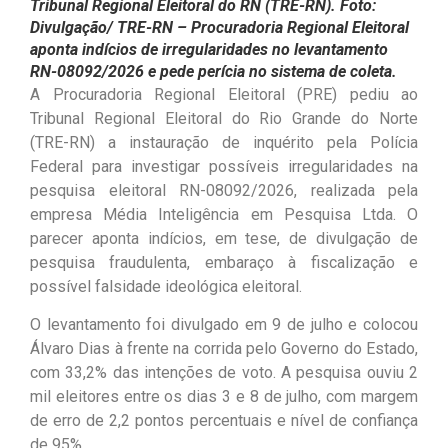
Tribunal Regional Eleitoral do RN (TRE-RN). Foto:
Divulgação/ TRE-RN – Procuradoria Regional Eleitoral
aponta indícios de irregularidades no levantamento
RN-08092/2026 e pede perícia no sistema de coleta.
A Procuradoria Regional Eleitoral (PRE) pediu ao
Tribunal Regional Eleitoral do Rio Grande do Norte
(TRE-RN) a instauração de inquérito pela Polícia
Federal para investigar possíveis irregularidades na
pesquisa eleitoral RN-08092/2026, realizada pela
empresa Média Inteligência em Pesquisa Ltda. O
parecer aponta indícios, em tese, de divulgação de
pesquisa fraudulenta, embaraço à fiscalização e
possível falsidade ideológica eleitoral.
O levantamento foi divulgado em 9 de julho e colocou
Álvaro Dias à frente na corrida pelo Governo do Estado,
com 33,2% das intenções de voto. A pesquisa ouviu 2
mil eleitores entre os dias 3 e 8 de julho, com margem
de erro de 2,2 pontos percentuais e nível de confiança
de 95%.