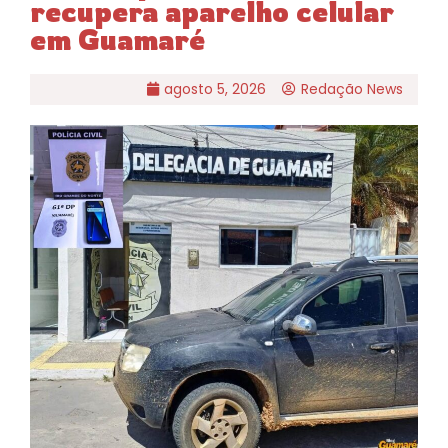
recupera aparelho celular
em Guamaré
agosto 5, 2026
Redação News