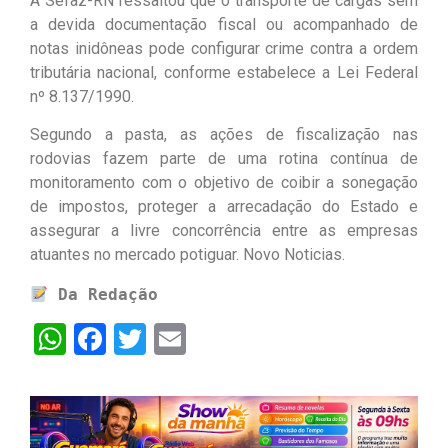
A Sefaz-RN ressaltou que o transporte de cargas sem
a devida documentação fiscal ou acompanhado de
notas inidôneas pode configurar crime contra a ordem
tributária nacional, conforme estabelece a Lei Federal
nº 8.137/1990.
Segundo a pasta, as ações de fiscalização nas
rodovias fazem parte de uma rotina contínua de
monitoramento com o objetivo de coibir a sonegação
de impostos, proteger a arrecadação do Estado e
assegurar a livre concorrência entre as empresas
atuantes no mercado potiguar. Novo Noticias.
Da Redação
WhatsApp
Facebook
Twitter
Email