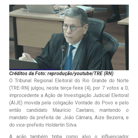
Créditos da Foto: reprodução/youtube/TRE (RN)
O Tribunal Regional Eleitoral do Rio Grande do Norte
(TRE-RN) julgou, nesta terça-feira (4), por 7 votos a 0,
improcedente a Ação de Investigação Judicial Eleitoral
(AIJE) movida pela coligação Vontade do Povo e pelo
então candidato Maurício Caetano, mantendo o
mandato da prefeita de João Câmara, Aize Bezerra, e
do vice-prefeito Holderlin Silva.
A ação também tinha como alvo o influenciador