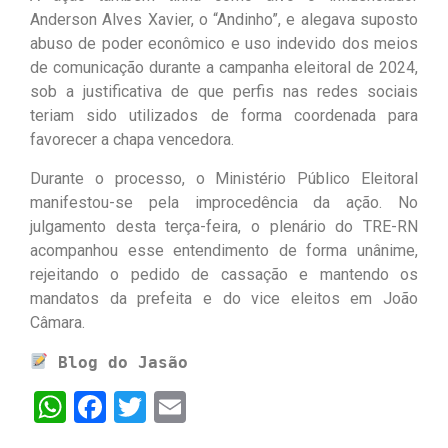
Anderson Alves Xavier, o “Andinho”, e alegava suposto
abuso de poder econômico e uso indevido dos meios
de comunicação durante a campanha eleitoral de 2024,
sob a justificativa de que perfis nas redes sociais
teriam sido utilizados de forma coordenada para
favorecer a chapa vencedora.
Durante o processo, o Ministério Público Eleitoral
manifestou-se pela improcedência da ação. No
julgamento desta terça-feira, o plenário do TRE-RN
acompanhou esse entendimento de forma unânime,
rejeitando o pedido de cassação e mantendo os
mandatos da prefeita e do vice eleitos em João
Câmara.
Blog do Jasão
WhatsApp
Facebook
Twitter
Email