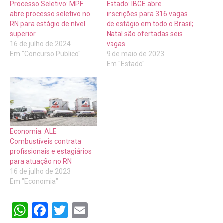
Processo Seletivo: MPF
Estado: IBGE abre
abre processo seletivo no
inscrições para 316 vagas
RN para estágio de nível
de estágio em todo o Brasil;
superior
Natal são ofertadas seis
16 de julho de 2024
vagas
Em "Concurso Publico"
9 de maio de 2023
Em "Estado"
Economia: ALE
Combustíveis contrata
profissionais e estagiários
para atuação no RN
16 de julho de 2023
Em "Economia"
WhatsApp
Facebook
Twitter
Email