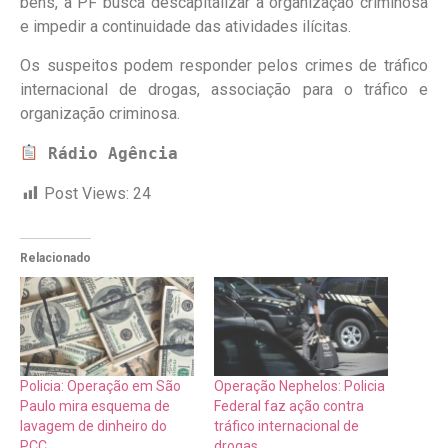
bens, a PF busca descapitalizar a organização criminosa
e impedir a continuidade das atividades ilícitas.
Os suspeitos podem responder pelos crimes de tráfico
internacional de drogas, associação para o tráfico e
organização criminosa.
Rádio Agência
Post Views:
24
Relacionado
Policia: Operação em São
Operação Nephelos: Policia
Paulo mira esquema de
Federal faz ação contra
lavagem de dinheiro do
tráfico internacional de
PCC
drogas