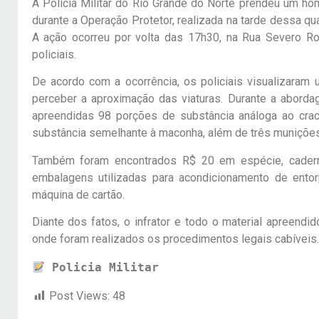
A Polícia Militar do Rio Grande do Norte prendeu um ho
durante a Operação Protetor, realizada na tarde dessa qua
A ação ocorreu por volta das 17h30, na Rua Severo Roc
policiais.
De acordo com a ocorrência, os policiais visualizaram
perceber a aproximação das viaturas. Durante a abordag
apreendidas 98 porções de substância análoga ao cr
substância semelhante à maconha, além de três munições 
Também foram encontrados R$ 20 em espécie, caderno
embalagens utilizadas para acondicionamento de entor
máquina de cartão.
Diante dos fatos, o infrator e todo o material apreendi
onde foram realizados os procedimentos legais cabíveis.
Policia Militar
Post Views:
48